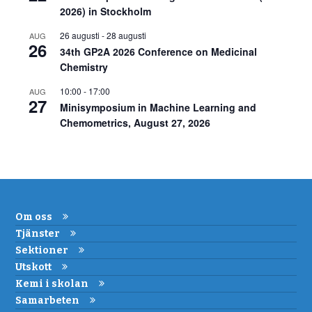
2026) in Stockholm
26 augusti
-
28 augusti
AUG
26
34th GP2A 2026 Conference on Medicinal
Chemistry
10:00
-
17:00
AUG
27
Minisymposium in Machine Learning and
Chemometrics, August 27, 2026
Om oss
Tjänster
Sektioner
Utskott
Kemi i skolan
Samarbeten