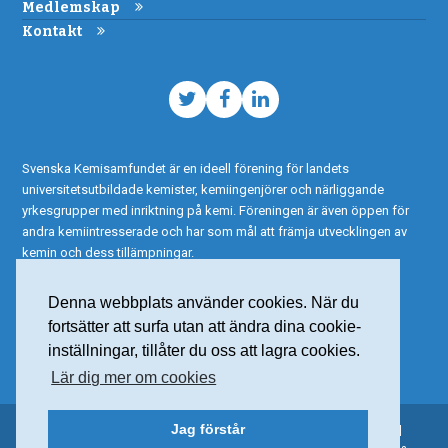
Medlemskap
Kontakt
Twitter
Facebook
LinkedIn
Svenska Kemisamfundet är en ideell förening för landets
universitetsutbildade kemister, kemiingenjörer och närliggande
yrkesgrupper med inriktning på kemi. Föreningen är även öppen för
andra kemiintresserade och har som mål att främja utvecklingen av
kemin och dess tillämpningar.
Denna webbplats använder cookies. När du
fortsätter att surfa utan att ändra dina cookie-
inställningar, tillåter du oss att lagra cookies.
Lär dig mer om cookies
Jag förstår
© 2015 Svenska Kemisamfundet – Alla rättigheter reserverade |