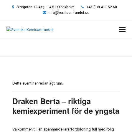
Storgatan 19 4 tr, 114 51 Stockholm
+46 (0)8-411 52 60
info@kemisamfundet.se
Hem
»
Event
»
Draken Berta – riktiga kemiexperiment för de yngsta
Detta event har redan ägt rum.
Draken Berta – riktiga
kemiexperiment för de yngsta
Välkommen till en spännande lärarfortbildning full med rolig