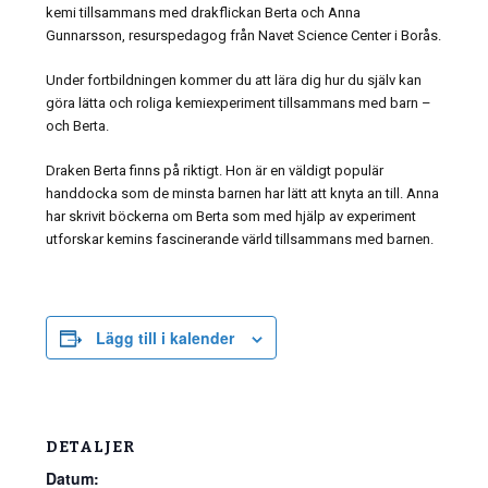
kemi tillsammans med drakflickan Berta och Anna
Gunnarsson, resurspedagog från Navet Science Center i Borås.
Under fortbildningen kommer du att lära dig hur du själv kan
göra lätta och roliga kemiexperiment tillsammans med barn –
och Berta.
Draken Berta finns på riktigt. Hon är en väldigt populär
handdocka som de minsta barnen har lätt att knyta an till. Anna
har skrivit böckerna om Berta som med hjälp av experiment
utforskar kemins fascinerande värld tillsammans med barnen.
Lägg till i kalender
DETALJER
Datum: