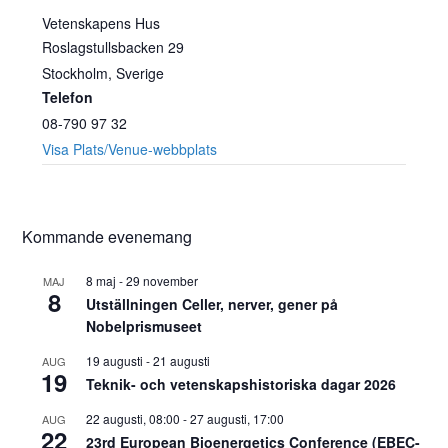
Vetenskapens Hus
Roslagstullsbacken 29
Stockholm
,
Sverige
Telefon
08-790 97 32
Visa Plats/Venue-webbplats
Kommande evenemang
8 maj
-
29 november
MAJ
8
Utställningen Celler, nerver, gener på
Nobelprismuseet
19 augusti
-
21 augusti
AUG
19
Teknik- och vetenskapshistoriska dagar 2026
22 augusti, 08:00
-
27 augusti, 17:00
AUG
22
23rd European Bioenergetics Conference (EBEC-