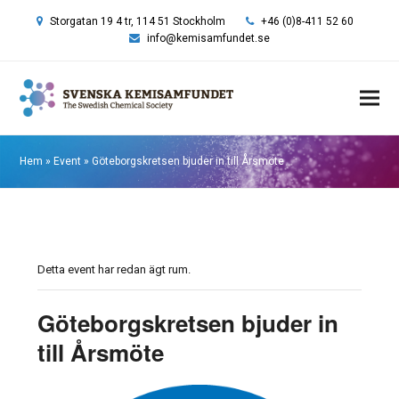
Storgatan 19 4 tr, 114 51 Stockholm
+46 (0)8-411 52 60
info@kemisamfundet.se
Hem
»
Event
»
Göteborgskretsen bjuder in till Årsmöte
Detta event har redan ägt rum.
Göteborgskretsen bjuder in
till Årsmöte