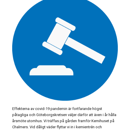
Effekterna av covid-19 pandemin är fortfarande högst
påtagliga och Göteborgskretsen väljer därför att även i år hålla
årsmöte utomhus. Vi träffas på gården framför Kemihuset på
Chalmers. Vid dåligt väder flyttar vi in i kemientrén och