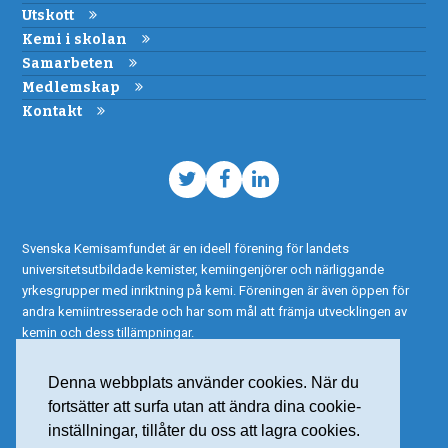
Utskott
Kemi i skolan
Samarbeten
Medlemskap
Kontakt
Twitter
Facebook
LinkedIn
Svenska Kemisamfundet är en ideell förening för landets
universitetsutbildade kemister, kemiingenjörer och närliggande
yrkesgrupper med inriktning på kemi. Föreningen är även öppen för
andra kemiintresserade och har som mål att främja utvecklingen av
kemin och dess tillämpningar.
Denna webbplats använder cookies. När du
fortsätter att surfa utan att ändra dina cookie-
inställningar, tillåter du oss att lagra cookies.