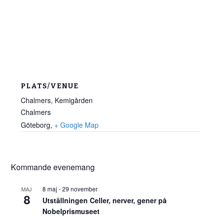
PLATS/VENUE
Chalmers, Kemigården
Chalmers
Göteborg
,
+ Google Map
Kommande evenemang
8 maj
-
29 november
MAJ
8
Utställningen Celler, nerver, gener på
Nobelprismuseet