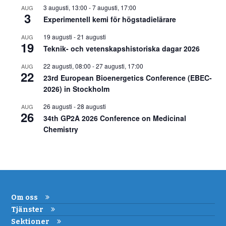
3 augusti, 13:00
-
7 augusti, 17:00
AUG
3
Experimentell kemi för högstadielärare
19 augusti
-
21 augusti
AUG
19
Teknik- och vetenskapshistoriska dagar 2026
22 augusti, 08:00
-
27 augusti, 17:00
AUG
22
23rd European Bioenergetics Conference (EBEC-
2026) in Stockholm
26 augusti
-
28 augusti
AUG
26
34th GP2A 2026 Conference on Medicinal
Chemistry
Om oss
Tjänster
Sektioner