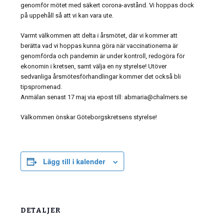
genomför mötet med säkert corona-avstånd. Vi hoppas dock
på uppehåll så att vi kan vara ute.
Varmt välkommen att delta i årsmötet, där vi kommer att
berätta vad vi hoppas kunna göra när vaccinationerna är
genomförda och pandemin är under kontroll, redogöra för
ekonomin i kretsen, samt välja en ny styrelse! Utöver
sedvanliga årsmötesförhandlingar kommer det också bli
tipspromenad.
Anmälan senast 17 maj via epost till: abmaria@chalmers.se
Välkommen önskar Göteborgskretsens styrelse!
Lägg till i kalender
DETALJER