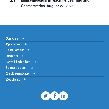
Minisymposium in Machine Learning and
Chemometrics, August 27, 2026
Om oss
Tjänster
Sektioner
Utskott
Kemi i skolan
Samarbeten
Medlemskap
Kontakt
Twitter
Facebook
LinkedIn