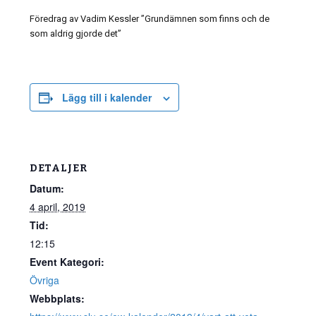
Föredrag av Vadim Kessler ”Grundämnen som finns och de
som aldrig gjorde det”
Lägg till i kalender
DETALJER
Datum:
4 april, 2019
Tid:
12:15
Event Kategori:
Övriga
Webbplats: