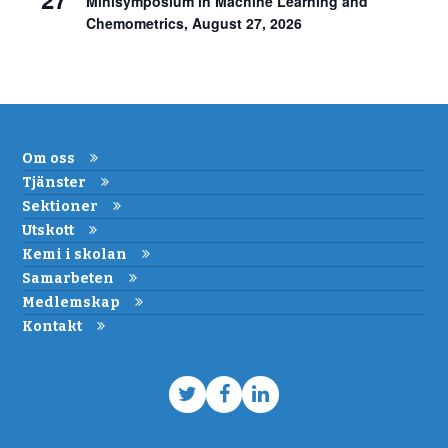
Minisymposium in Machine Learning and
Chemometrics, August 27, 2026
Om oss
Tjänster
Sektioner
Utskott
Kemi i skolan
Samarbeten
Medlemskap
Kontakt
Twitter
Facebook
LinkedIn