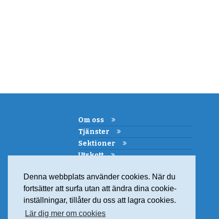
Om oss
Tjänster
Sektioner
Utskott
Kemi i skolan
Denna webbplats använder cookies. När du
Samarbeten
fortsätter att surfa utan att ändra dina cookie-
Medlemskap
inställningar, tillåter du oss att lagra cookies.
Kontakt
Lär dig mer om cookies