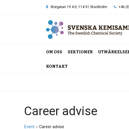
Storgatan 19 4 tr, 114 51 Stockholm
+46 (0
OM OSS
SEKTIONER
UTMÄRKELSE
KONTAKT
Hem
»
Career advise
Career advise
Event
Career advise