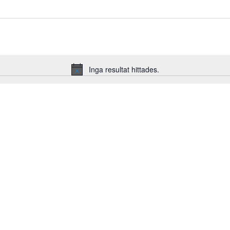
Inga resultat hittades.
Notis