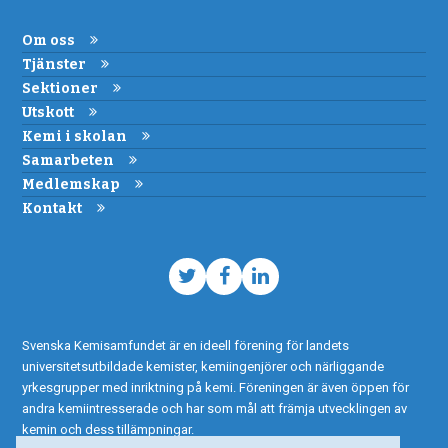
Om oss
Tjänster
Sektioner
Utskott
Kemi i skolan
Samarbeten
Medlemskap
Kontakt
Twitter
Facebook
LinkedIn
Svenska Kemisamfundet är en ideell förening för landets
universitetsutbildade kemister, kemiingenjörer och närliggande
yrkesgrupper med inriktning på kemi. Föreningen är även öppen för
andra kemiintresserade och har som mål att främja utvecklingen av
kemin och dess tillämpningar.