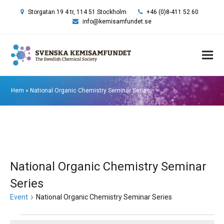
Storgatan 19 4 tr, 114 51 Stockholm
+46 (0)8-411 52 60
info@kemisamfundet.se
Hem
»
National Organic Chemistry Seminar Series
National Organic Chemistry Seminar
Series
Event
National Organic Chemistry Seminar Series
Event