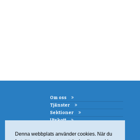
Om oss
Tjänster
Sektioner
Utskott
Kemi i skolan
Denna webbplats använder cookies. När du
Samarbeten