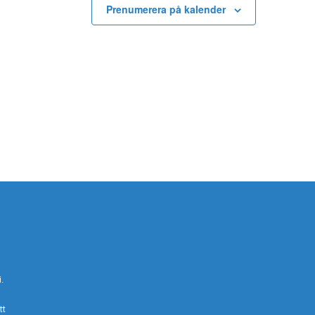
Prenumerera på kalender
.
tt