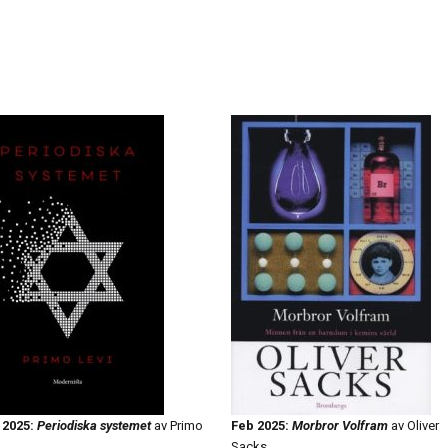
 2025:
Periodiska systemet
av Primo
Feb 2025:
Morbror Volfram
av Oliver
Sacks