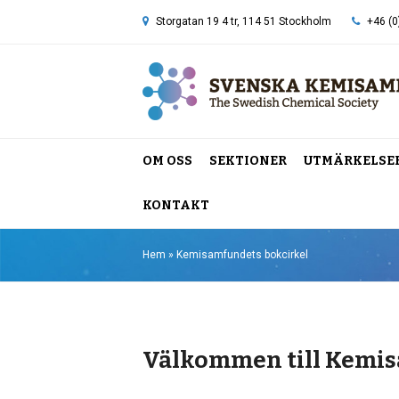
Storgatan 19 4 tr, 114 51 Stockholm
+46 (0
OM OSS
SEKTIONER
UTMÄRKELSE
KONTAKT
Hem
»
Kemisamfundets bokcirkel
Välkommen till Kemis