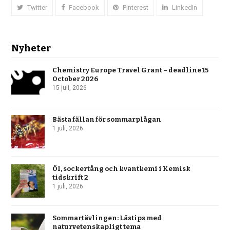
Twitter
Facebook
Pinterest
LinkedIn
Nyheter
Chemistry Europe Travel Grant – deadline 15
October 2026
15 juli, 2026
Bästa fällan för sommarplågan
1 juli, 2026
Öl, sockertång och kvantkemi i Kemisk
tidskrift 2
1 juli, 2026
Sommartävlingen: Lästips med
naturvetenskapligt tema