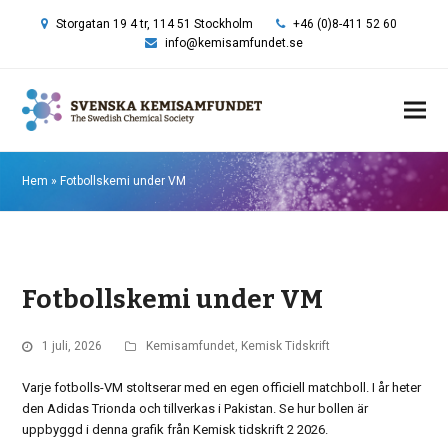
Storgatan 19 4 tr, 114 51 Stockholm
+46 (0)8-411 52 60
info@kemisamfundet.se
Hem
»
Fotbollskemi under VM
Fotbollskemi under VM
1 juli, 2026
Kemisamfundet
,
Kemisk Tidskrift
Varje fotbolls-VM stoltserar med en egen officiell matchboll. I år heter
den Adidas Trionda och tillverkas i Pakistan. Se hur bollen är
uppbyggd i denna grafik från Kemisk tidskrift 2 2026.