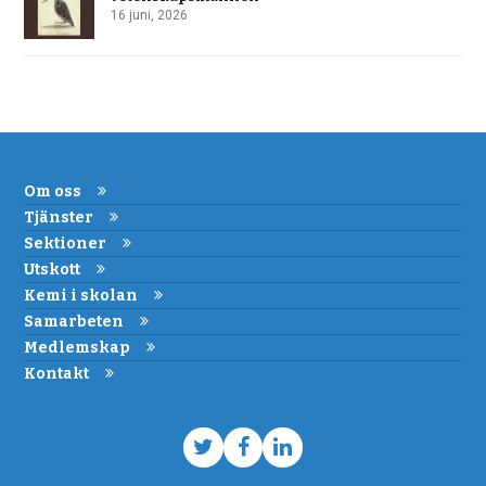
16 juni, 2026
Om oss
Tjänster
Sektioner
Utskott
Kemi i skolan
Samarbeten
Medlemskap
Kontakt
Twitter
Facebook
LinkedIn