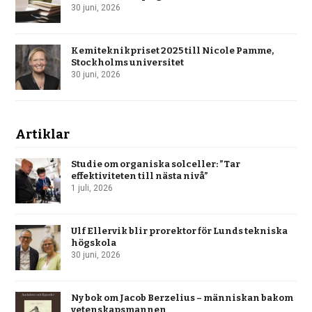
30 juni, 2026
Kemiteknikpriset 2025 till Nicole Pamme,
Stockholms universitet
30 juni, 2026
Artiklar
Studie om organiska solceller: ”Tar
effektiviteten till nästa nivå”
1 juli, 2026
Ulf Ellervik blir prorektor för Lunds tekniska
högskola
30 juni, 2026
Ny bok om Jacob Berzelius – människan bakom
vetenskapsmannen