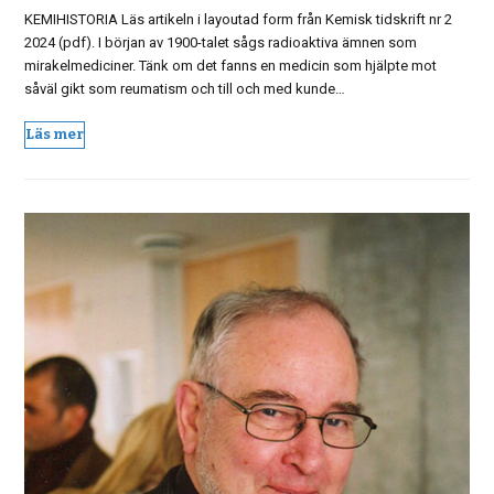
KEMIHISTORIA Läs artikeln i layoutad form från Kemisk tidskrift nr 2
2024 (pdf). I början av 1900-talet sågs radioaktiva ämnen som
mirakelmediciner. Tänk om det fanns en medicin som hjälpte mot
såväl gikt som reumatism och till och med kunde…
Läs mer