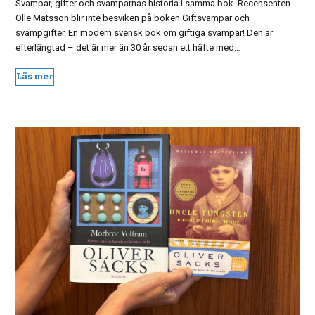
Svampar, gifter och svamparnas historia i samma bok. Recensenten
Olle Matsson blir inte besviken på boken Giftsvampar och
svampgifter. En modern svensk bok om giftiga svampar! Den är
efterlängtad – det är mer än 30 år sedan ett häfte med…
Läs mer