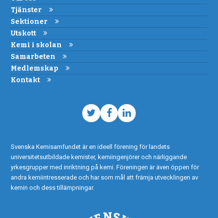
Tjänster
Sektioner
Utskott
Kemi i skolan
Samarbeten
Medlemskap
Kontakt
Twitter
Facebook
LinkedIn
Svenska Kemisamfundet är en ideell förening för landets
universitetsutbildade kemister, kemiingenjörer och närliggande
yrkesgrupper med inriktning på kemi. Föreningen är även öppen för
andra kemiintresserade och har som mål att främja utvecklingen av
kemin och dess tillämpningar.