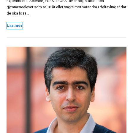
Experimental Science, EOES. I EOES tävlar högstadie- och
gymnasieelever som är 16 år eller yngre mot varandra i deltävlingar där
de ska lösa…
Läs mer