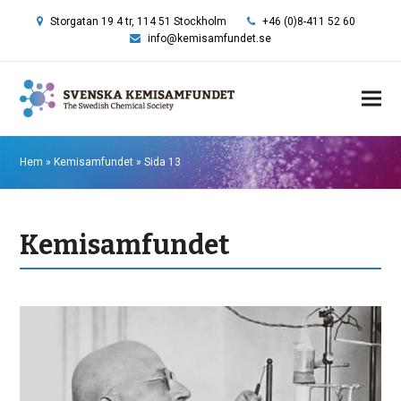
Storgatan 19 4 tr, 114 51 Stockholm
+46 (0)8-411 52 60
info@kemisamfundet.se
Hem
»
Kemisamfundet
»
Sida 13
Kemisamfundet