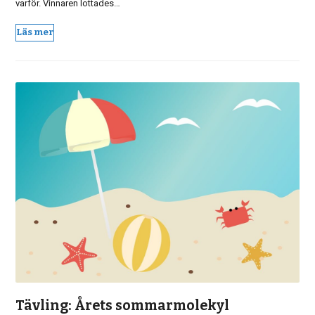
varför. Vinnaren lottades…
Läs mer
Tävling: Årets sommarmolekyl