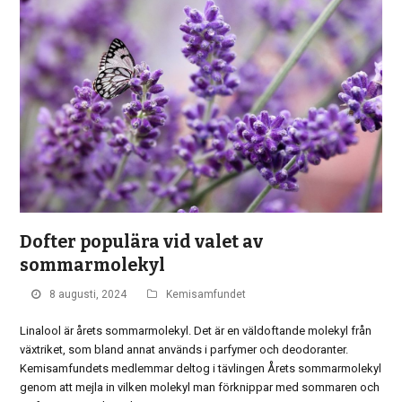
Dofter populära vid valet av
sommarmolekyl
8 augusti, 2024
Kemisamfundet
Linalool är årets sommarmolekyl. Det är en väldoftande molekyl från
växtriket, som bland annat används i parfymer och deodoranter.
Kemisamfundets medlemmar deltog i tävlingen Årets sommarmolekyl
genom att mejla in vilken molekyl man förknippar med sommaren och