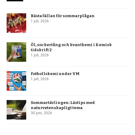
Bästa fällan för sommarplågan
1 juli, 2026
Öl, sockertång och kvantkemi i Kemisk
tidskrift 2
1 juli, 2026
Fotbollskemi under VM
1 juli, 2026
Sommartävlingen: Lästips med
naturvetenskapligt tema
30 juni, 2026