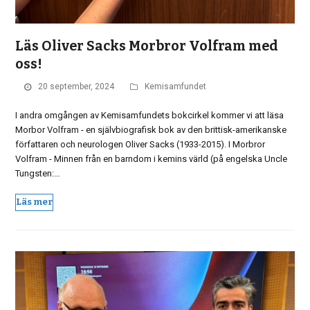
Läs Oliver Sacks Morbror Volfram med
oss!
20 september, 2024
Kemisamfundet
I andra omgången av Kemisamfundets bokcirkel kommer vi att läsa
Morbor Volfram - en självbiografisk bok av den brittisk-amerikanske
författaren och neurologen Oliver Sacks (1933-2015). I Morbror
Volfram - Minnen från en barndom i kemins värld (på engelska Uncle
Tungsten:…
Läs mer