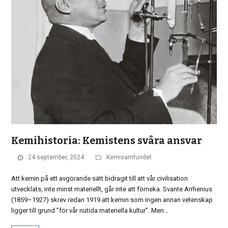
Kemihistoria: Kemistens svåra ansvar
24 september, 2024
Kemisamfundet
Att kemin på ett avgörande sätt bidragit till att vår civilisation
utvecklats, inte minst materiellt, går inte att förneka. Svante Arrhenius
(1859–1927) skrev redan 1919 att kemin som ingen annan vetenskap
ligger till grund ”för vår nutida materiella kultur”. Men…