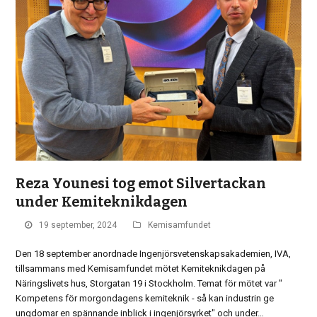
Reza Younesi tog emot Silvertackan
under Kemiteknikdagen
19 september, 2024
Kemisamfundet
Den 18 september anordnade Ingenjörsvetenskapsakademien, IVA,
tillsammans med Kemisamfundet mötet Kemiteknikdagen på
Näringslivets hus, Storgatan 19 i Stockholm. Temat för mötet var "
Kompetens för morgondagens kemiteknik - så kan industrin ge
ungdomar en spännande inblick i ingenjörsyrket" och under…