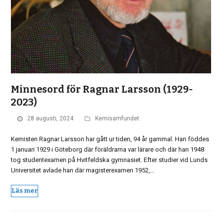
Minnesord för Ragnar Larsson (1929-
2023)
28 augusti, 2024
Kemisamfundet
Kemisten Ragnar Larsson har gått ur tiden, 94 år gammal. Han föddes
1 januari 1929 i Göteborg där föräldrarna var lärare och där han 1948
tog studentexamen på Hvitfeldska gymnasiet. Efter studier vid Lunds
Universitet avlade han där magisterexamen 1952,…
Läs mer