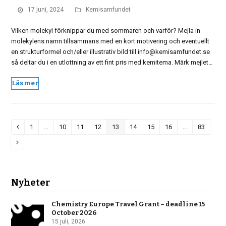
17 juni, 2024
Kemisamfundet
Vilken molekyl förknippar du med sommaren och varför? Mejla in
molekylens namn tillsammans med en kort motivering och eventuellt
en strukturformel och/eller illustrativ bild till info@kemisamfundet.se
så deltar du i en utlottning av ett fint pris med kemitema. Märk mejlet…
Läs mer
1
…
10
11
12
13
14
15
16
…
83
Previous
Page
Page
Page
Page
Page
Page
Page
Page
Page
Next
Nyheter
Chemistry Europe Travel Grant – deadline 15
October 2026
15 juli, 2026