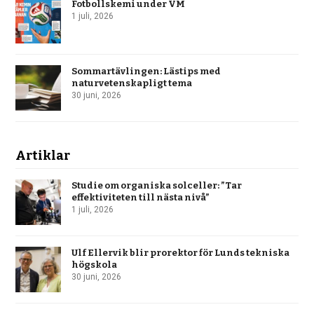
Fotbollskemi under VM
1 juli, 2026
Sommartävlingen: Lästips med
naturvetenskapligt tema
30 juni, 2026
Artiklar
Studie om organiska solceller: ”Tar
effektiviteten till nästa nivå”
1 juli, 2026
Ulf Ellervik blir prorektor för Lunds tekniska
högskola
30 juni, 2026