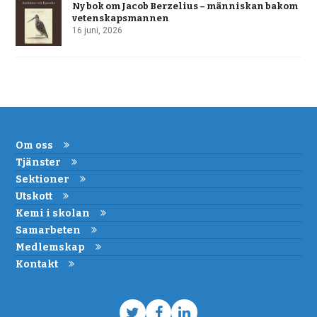
Ny bok om Jacob Berzelius – människan bakom
vetenskapsmannen
16 juni, 2026
Om oss
Tjänster
Sektioner
Utskott
Kemi i skolan
Samarbeten
Medlemskap
Kontakt