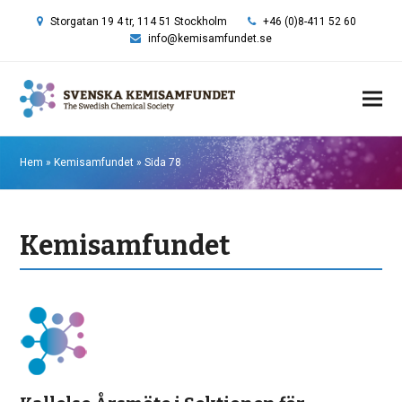
Storgatan 19 4 tr, 114 51 Stockholm
+46 (0)8-411 52 60
info@kemisamfundet.se
Hem
»
Kemisamfundet
»
Sida 78
Kemisamfundet