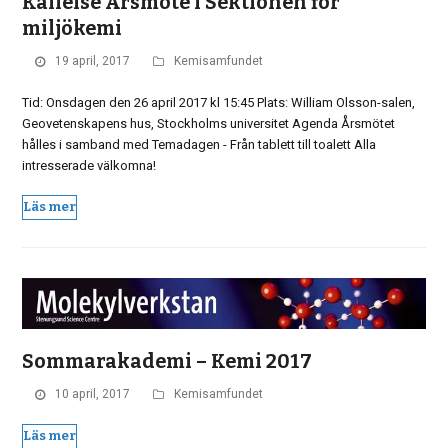
Kallelse Årsmöte i Sektionen för
miljökemi
19 april, 2017
Kemisamfundet
Tid: Onsdagen den 26 april 2017 kl 15:45 Plats: William Olsson-salen,
Geovetenskapens hus, Stockholms universitet Agenda Årsmötet
hålles i samband med Temadagen - Från tablett till toalett Alla
intresserade välkomna!
Läs mer
Sommarakademi – Kemi 2017
10 april, 2017
Kemisamfundet
Läs mer