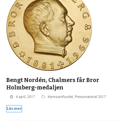
Bengt Nordén, Chalmers får Bror
Holmberg-medaljen
4 april, 2017
Kemisamfundet
,
Pressmaterial 2017
Läs mer