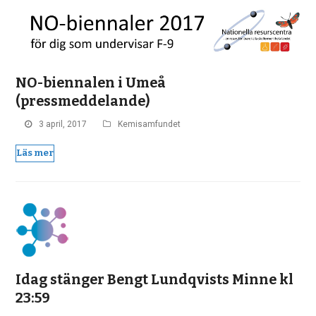
NO-biennalen i Umeå
(pressmeddelande)
3 april, 2017
Kemisamfundet
Läs mer
Idag stänger Bengt Lundqvists Minne kl
23:59