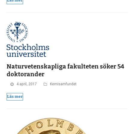
Läs mer
Naturvetenskapliga fakulteten söker 54
doktorander
4 april, 2017
Kemisamfundet
Läs mer