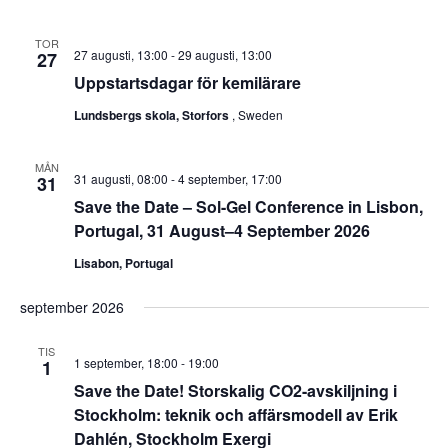
TOR
27 augusti, 13:00
-
29 augusti, 13:00
27
Uppstartsdagar för kemilärare
Lundsbergs skola, Storfors
, Sweden
MÅN
31 augusti, 08:00
-
4 september, 17:00
31
Save the Date – Sol-Gel Conference in Lisbon,
Portugal, 31 August–4 September 2026
Lisabon, Portugal
september 2026
TIS
1 september, 18:00
-
19:00
1
Save the Date! Storskalig CO2-avskiljning i
Stockholm: teknik och affärsmodell av Erik
Dahlén, Stockholm Exergi