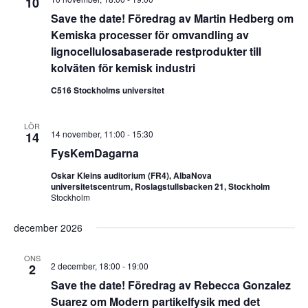
10
Save the date! Föredrag av Martin Hedberg om
Kemiska processer för omvandling av
lignocellulosabaserade restprodukter till
kolväten för kemisk industri
C516 Stockholms universitet
LÖR
14 november, 11:00
-
15:30
14
FysKemDagarna
Oskar Kleins auditorium (FR4), AlbaNova
universitetscentrum, Roslagstullsbacken 21, Stockholm
Stockholm
december 2026
ONS
2 december, 18:00
-
19:00
2
Save the date! Föredrag av Rebecca Gonzalez
Suarez om Modern partikelfysik med det