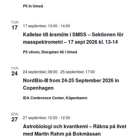
P5 in Umeå
TOR
17 september, 13:00
-
14:00
17
Kallelse till årsmöte i SMSS – Sektionen för
masspektrometri – 17 sept 2026 kl. 13-14
P5 väven, Storgatan 46 i Umeå
TOR
24 september, 08:00
-
25 september, 17:00
24
NordBio-III from 24-25 September 2026 in
Copenhagen
IDA Conference Center, Köpenhamn
SÖN
27 september, 12:20
-
12:30
27
Astrobiologi och kvantkemi – Räkna på livet
med Martin Rahm på Bokmässan