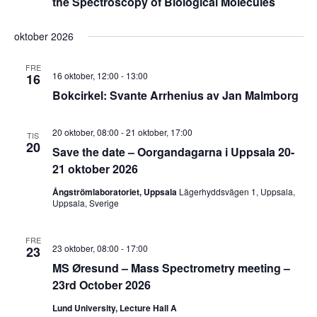
the Spectroscopy of Biological Molecules
oktober 2026
FRE
16 oktober, 12:00
-
13:00
16
Bokcirkel: Svante Arrhenius av Jan Malmborg
20 oktober, 08:00
-
21 oktober, 17:00
TIS
20
Save the date – Oorgandagarna i Uppsala 20-
21 oktober 2026
Ångströmlaboratoriet, Uppsala
Lägerhyddsvägen 1, Uppsala,
Uppsala, Sverige
FRE
23 oktober, 08:00
-
17:00
23
MS Øresund – Mass Spectrometry meeting –
23rd October 2026
Lund University, Lecture Hall A