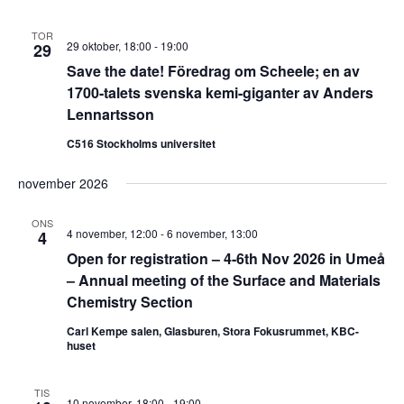
TOR
29 oktober, 18:00
-
19:00
29
Save the date! Föredrag om Scheele; en av
1700-talets svenska kemi-giganter av Anders
Lennartsson
C516 Stockholms universitet
november 2026
ONS
4 november, 12:00
-
6 november, 13:00
4
Open for registration – 4-6th Nov 2026 in Umeå
– Annual meeting of the Surface and Materials
Chemistry Section
Carl Kempe salen, Glasburen, Stora Fokusrummet, KBC-
huset
TIS
10 november, 18:00
-
19:00