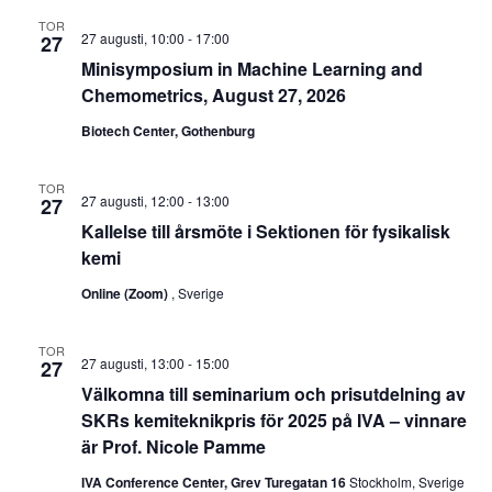
TOR
27 augusti, 10:00
-
17:00
27
Minisymposium in Machine Learning and
Chemometrics, August 27, 2026
Biotech Center, Gothenburg
TOR
27 augusti, 12:00
-
13:00
27
Kallelse till årsmöte i Sektionen för fysikalisk
kemi
Online (Zoom)
, Sverige
TOR
27 augusti, 13:00
-
15:00
27
Välkomna till seminarium och prisutdelning av
SKRs kemiteknikpris för 2025 på IVA – vinnare
är Prof. Nicole Pamme
IVA Conference Center, Grev Turegatan 16
Stockholm, Sverige