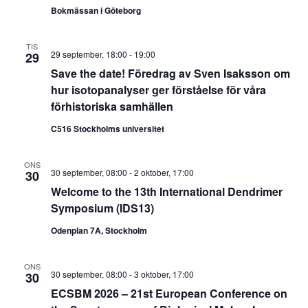
Bokmässan i Göteborg
TIS
29 september, 18:00
-
19:00
29
Save the date! Föredrag av Sven Isaksson om
hur isotopanalyser ger förståelse för våra
förhistoriska samhällen
C516 Stockholms universitet
ONS
30 september, 08:00
-
2 oktober, 17:00
30
Welcome to the 13th International Dendrimer
Symposium (IDS13)
Odenplan 7A, Stockholm
ONS
30 september, 08:00
-
3 oktober, 17:00
30
ECSBM 2026 – 21st European Conference on