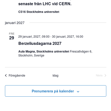
senaste från LHC vid CERN.
C516 Stockholms universitet
januari 2027
FRE
29 januari, 2027, 09:00
-
30 januari, 2027, 16:00
29
Berzeliusdagarna 2027
Aula Magna, Stockholms universitet
Frescativägen 6,
Stockholm, Sverige
Event
Föregående
Idag
Nästa
Event
Prenumerera på kalender