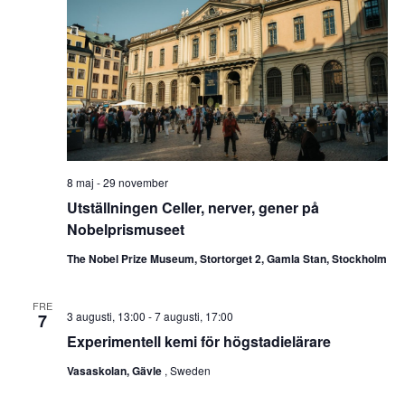
8 maj
-
29 november
Utställningen Celler, nerver, gener på
Nobelprismuseet
The Nobel Prize Museum, Stortorget 2, Gamla Stan, Stockholm
FRE
3 augusti, 13:00
-
7 augusti, 17:00
7
Experimentell kemi för högstadielärare
Vasaskolan, Gävle
, Sweden