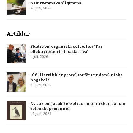
naturvetenskapligt tema
30 juni, 2026
Artiklar
Studie om organiska solceller: ”Tar
effektiviteten till nästa nivå”
1 juli, 2026
Ulf Ellervik blir prorektor för Lunds tekniska
högskola
30 juni, 2026
Ny bok om Jacob Berzelius – människan bakom
vetenskapsmannen
16 juni, 2026