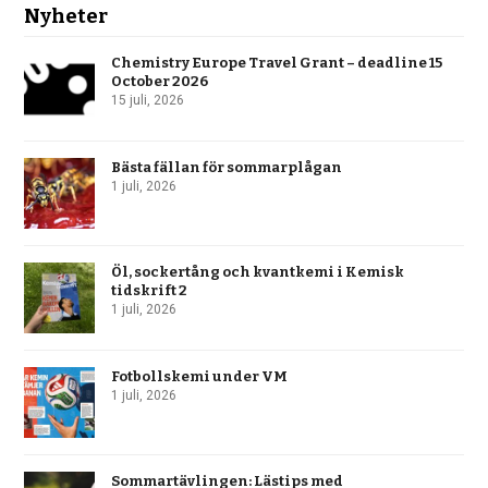
Nyheter
Chemistry Europe Travel Grant – deadline 15
October 2026
15 juli, 2026
Bästa fällan för sommarplågan
1 juli, 2026
Öl, sockertång och kvantkemi i Kemisk
tidskrift 2
1 juli, 2026
Fotbollskemi under VM
1 juli, 2026
Sommartävlingen: Lästips med