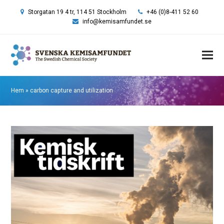
Storgatan 19 4 tr, 114 51 Stockholm
+46 (0)8-411 52 60
info@kemisamfundet.se
Hem
»
carbon capture and utilization