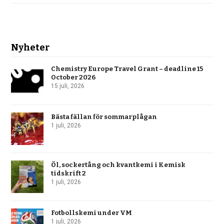
Nyheter
Chemistry Europe Travel Grant – deadline 15
October 2026
15 juli, 2026
Bästa fällan för sommarplågan
1 juli, 2026
Öl, sockertång och kvantkemi i Kemisk
tidskrift 2
1 juli, 2026
Fotbollskemi under VM
1 juli, 2026