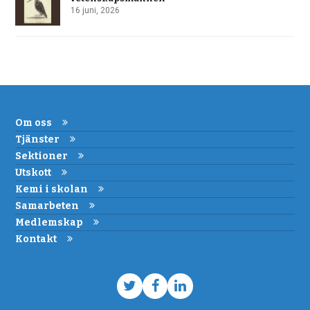
16 juni, 2026
Om oss
Tjänster
Sektioner
Utskott
Kemi i skolan
Samarbeten
Medlemskap
Kontakt
Twitter
Facebook
LinkedIn