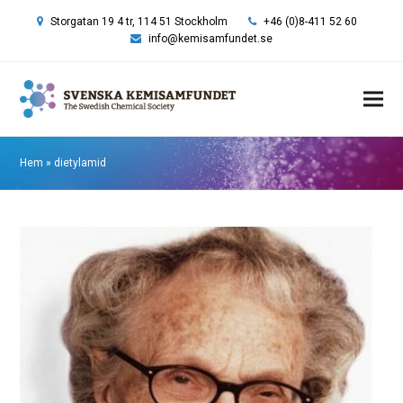
Storgatan 19 4 tr, 114 51 Stockholm
+46 (0)8-411 52 60
info@kemisamfundet.se
Hem
»
dietylamid