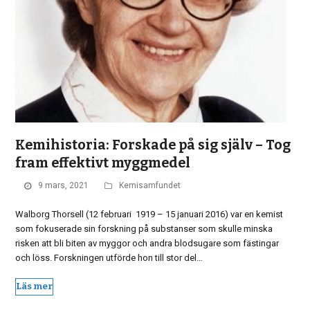
Kemihistoria: Forskade på sig själv – Tog
fram effektivt myggmedel
9 mars, 2021
Kemisamfundet
Walborg Thorsell (12 februari 1919 – 15 januari 2016) var en kemist
som fokuserade sin forskning på substanser som skulle minska
risken att bli biten av myggor och andra blodsugare som fästingar
och löss. Forskningen utförde hon till stor del…
Läs mer