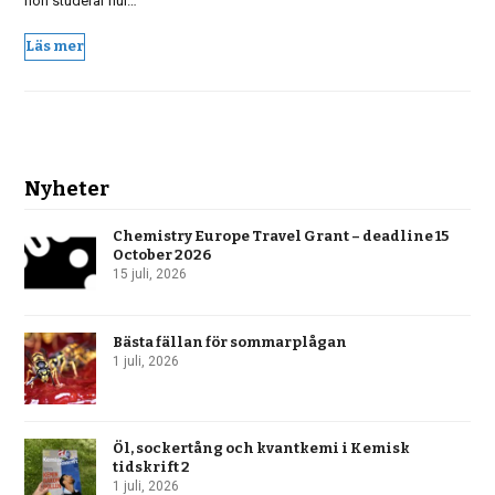
hon studerar hur…
Läs mer
Nyheter
Chemistry Europe Travel Grant – deadline 15
October 2026
15 juli, 2026
Bästa fällan för sommarplågan
1 juli, 2026
Öl, sockertång och kvantkemi i Kemisk
tidskrift 2
1 juli, 2026