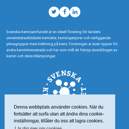
Twitter
Facebook
LinkedIn
Svenska Kemisamfundet är en ideell förening för landets
universitetsutbildade kemister, kemiingenjörer och närliggande
yrkesgrupper med inriktning på kemi. Föreningen är även öppen för
andra kemiintresserade och har som mål att främja utvecklingen av
kemin och dess tillämpningar.
Denna webbplats använder cookies. När du
fortsätter att surfa utan att ändra dina cookie-
inställningar, tillåter du oss att lagra cookies.
Lär dig mer om cookies