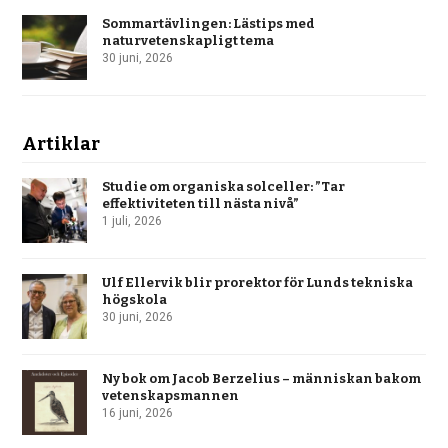
Sommartävlingen: Lästips med
naturvetenskapligt tema
30 juni, 2026
Artiklar
Studie om organiska solceller: ”Tar
effektiviteten till nästa nivå”
1 juli, 2026
Ulf Ellervik blir prorektor för Lunds tekniska
högskola
30 juni, 2026
Ny bok om Jacob Berzelius – människan bakom
vetenskapsmannen
16 juni, 2026