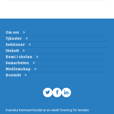
Om oss
Tjänster
Sektioner
Utskott
Kemi i skolan
Samarbeten
Medlemskap
Kontakt
Twitter
Facebook
LinkedIn
Svenska Kemisamfundet är en ideell förening för landets