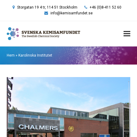
Storgatan 19 4 tr, 114 51 Stockholm
+46 (0)8-411 52 60
info@kemisamfundet.se
Hem
»
Karolinska Institutet