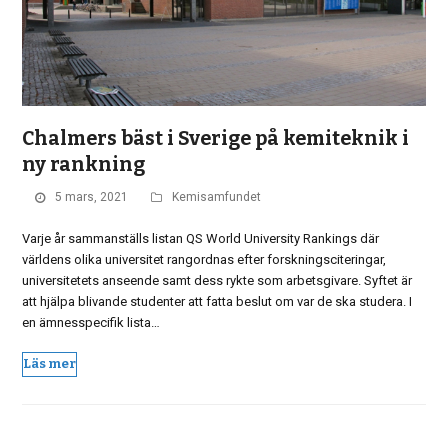
Chalmers bäst i Sverige på kemiteknik i
ny rankning
5 mars, 2021
Kemisamfundet
Varje år sammanställs listan QS World University Rankings där
världens olika universitet rangordnas efter forskningsciteringar,
universitetets anseende samt dess rykte som arbetsgivare. Syftet är
att hjälpa blivande studenter att fatta beslut om var de ska studera. I
en ämnesspecifik lista…
Läs mer