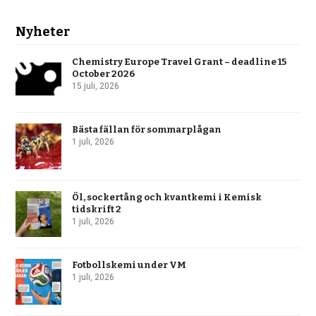
Nyheter
Chemistry Europe Travel Grant – deadline 15
October 2026
15 juli, 2026
Bästa fällan för sommarplågan
1 juli, 2026
Öl, sockertång och kvantkemi i Kemisk
tidskrift 2
1 juli, 2026
Fotbollskemi under VM
1 juli, 2026