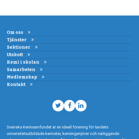
Om oss
Tjänster
Sektioner
Utskott
Kemi i skolan
Samarbeten
Medlemskap
Kontakt
Twitter
Facebook
LinkedIn
Svenska Kemisamfundet är en ideell förening för landets
universitetsutbildade kemister, kemiingenjörer och närliggande