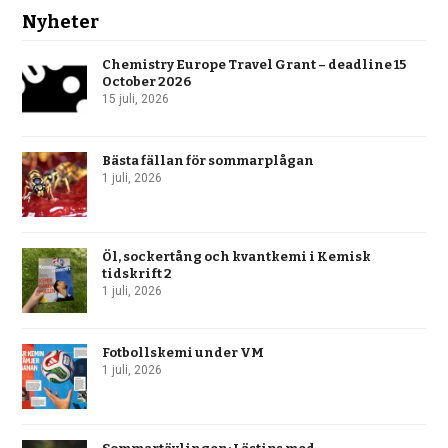
Nyheter
Chemistry Europe Travel Grant – deadline 15
October 2026
15 juli, 2026
Bästa fällan för sommarplågan
1 juli, 2026
Öl, sockertång och kvantkemi i Kemisk
tidskrift 2
1 juli, 2026
Fotbollskemi under VM
1 juli, 2026