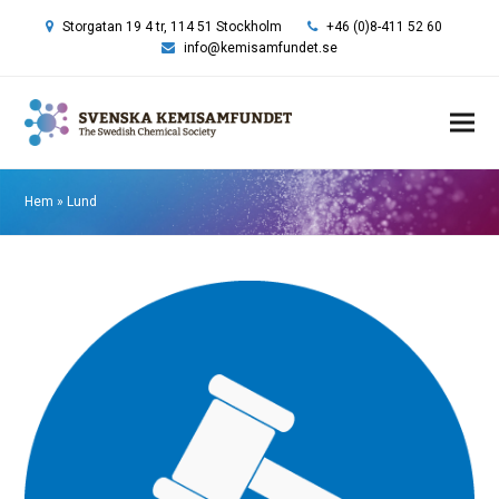
Storgatan 19 4 tr, 114 51 Stockholm
+46 (0)8-411 52 60
info@kemisamfundet.se
Hem
»
Lund