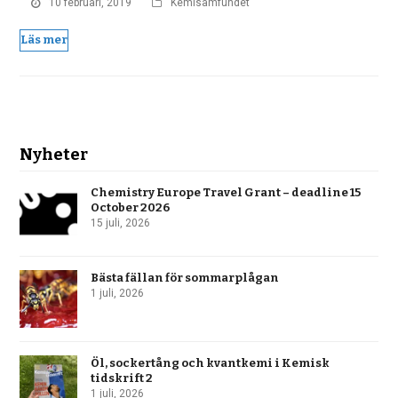
10 februari, 2019
Kemisamfundet
Läs mer
Nyheter
Chemistry Europe Travel Grant – deadline 15
October 2026
15 juli, 2026
Bästa fällan för sommarplågan
1 juli, 2026
Öl, sockertång och kvantkemi i Kemisk
tidskrift 2
1 juli, 2026