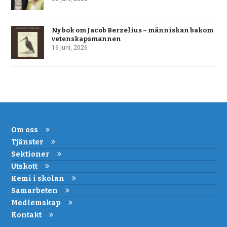
Ny bok om Jacob Berzelius – människan bakom
vetenskapsmannen
16 juni, 2026
Om oss
Tjänster
Sektioner
Utskott
Kemi i skolan
Samarbeten
Medlemskap
Kontakt