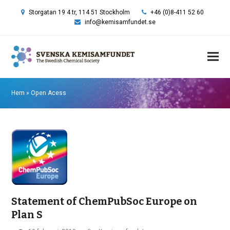
Storgatan 19 4 tr, 114 51 Stockholm
+46 (0)8-411 52 60
info@kemisamfundet.se
Hem
»
Open Acess
Statement of ChemPubSoc Europe on
Plan S