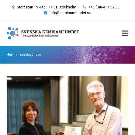
Storgatan 19 4 tr, 114 51 Stockholm
+46 (0)8-411 52 60
info@kemisamfundet.se
Hem
»
Tiseliuspriset