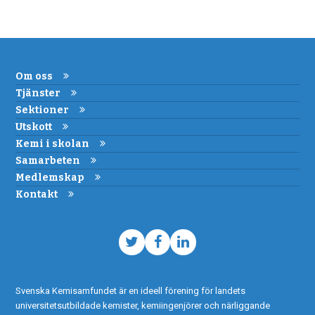
Om oss
Tjänster
Sektioner
Utskott
Kemi i skolan
Samarbeten
Medlemskap
Kontakt
Twitter
Facebook
LinkedIn
Svenska Kemisamfundet är en ideell förening för landets
universitetsutbildade kemister, kemiingenjörer och närliggande