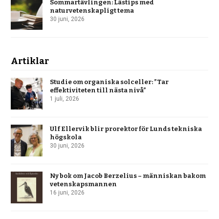
Sommartävlingen: Lästips med
naturvetenskapligt tema
30 juni, 2026
Artiklar
Studie om organiska solceller: ”Tar
effektiviteten till nästa nivå”
1 juli, 2026
Ulf Ellervik blir prorektor för Lunds tekniska
högskola
30 juni, 2026
Ny bok om Jacob Berzelius – människan bakom
vetenskapsmannen
16 juni, 2026