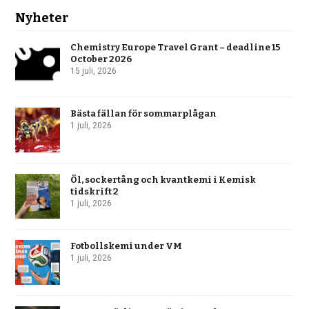
Nyheter
Chemistry Europe Travel Grant – deadline 15
October 2026
15 juli, 2026
Bästa fällan för sommarplågan
1 juli, 2026
Öl, sockertång och kvantkemi i Kemisk
tidskrift 2
1 juli, 2026
Fotbollskemi under VM
1 juli, 2026