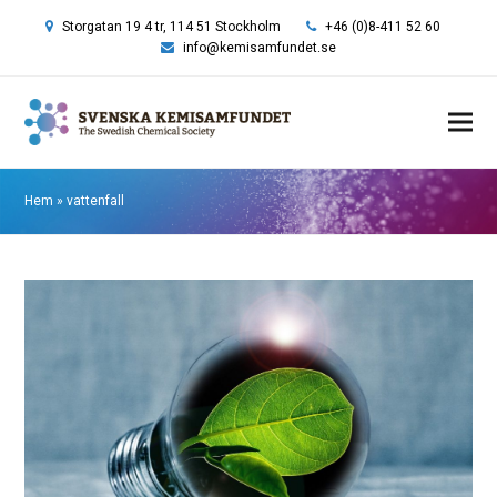
Storgatan 19 4 tr, 114 51 Stockholm
+46 (0)8-411 52 60
info@kemisamfundet.se
Hem
»
vattenfall