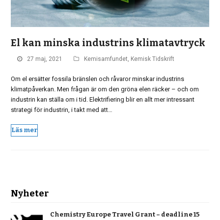
El kan minska industrins klimatavtryck
27 maj, 2021
Kemisamfundet
,
Kemisk Tidskrift
Om el ersätter fossila bränslen och råvaror minskar industrins
klimatpåverkan. Men frågan är om den gröna elen räcker – och om
industrin kan ställa om i tid. Elektrifiering blir en allt mer intressant
strategi för industrin, i takt med att…
Läs mer
Nyheter
Chemistry Europe Travel Grant – deadline 15