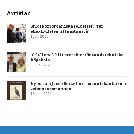
Artiklar
Studie om organiska solceller: ”Tar
effektiviteten till nästa nivå”
1 juli, 2026
Ulf Ellervik blir prorektor för Lunds tekniska
högskola
30 juni, 2026
Ny bok om Jacob Berzelius – människan bakom
vetenskapsmannen
16 juni, 2026