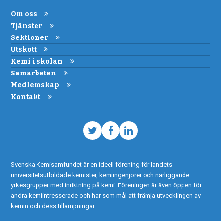
Om oss
Tjänster
Sektioner
Utskott
Kemi i skolan
Samarbeten
Medlemskap
Kontakt
Twitter
Facebook
LinkedIn
Svenska Kemisamfundet är en ideell förening för landets
universitetsutbildade kemister, kemiingenjörer och närliggande
yrkesgrupper med inriktning på kemi. Föreningen är även öppen för
andra kemiintresserade och har som mål att främja utvecklingen av
kemin och dess tillämpningar.