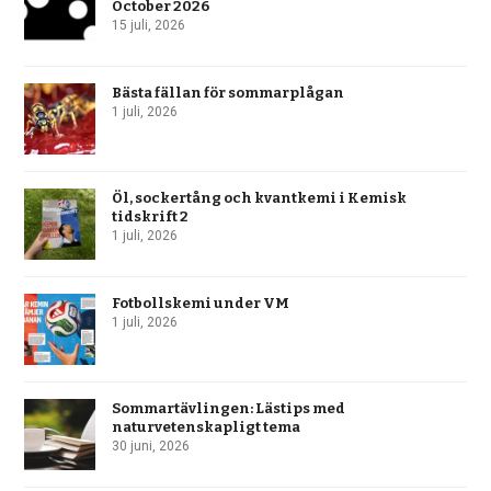
October 2026
15 juli, 2026
Bästa fällan för sommarplågan
1 juli, 2026
Öl, sockertång och kvantkemi i Kemisk
tidskrift 2
1 juli, 2026
Fotbollskemi under VM
1 juli, 2026
Sommartävlingen: Lästips med
naturvetenskapligt tema
30 juni, 2026