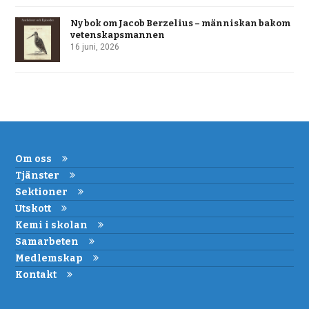
Ny bok om Jacob Berzelius – människan bakom
vetenskapsmannen
16 juni, 2026
Om oss
Tjänster
Sektioner
Utskott
Kemi i skolan
Samarbeten
Medlemskap
Kontakt