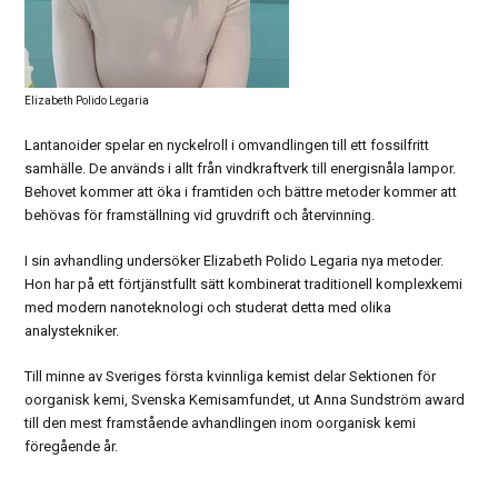
Elizabeth Polido Legaria
Lantanoider spelar en nyckelroll i omvandlingen till ett fossilfritt
samhälle. De används i allt från vindkraftverk till energisnåla lampor.
Behovet kommer att öka i framtiden och bättre metoder kommer att
behövas för framställning vid gruvdrift och återvinning.
I sin avhandling undersöker Elizabeth Polido Legaria nya metoder.
Hon har på ett förtjänstfullt sätt kombinerat traditionell komplexkemi
med modern nanoteknologi och studerat detta med olika
analystekniker.
Till minne av Sveriges första kvinnliga kemist delar Sektionen för
oorganisk kemi, Svenska Kemisamfundet, ut Anna Sundström award
till den mest framstående avhandlingen inom oorganisk kemi
föregående år.