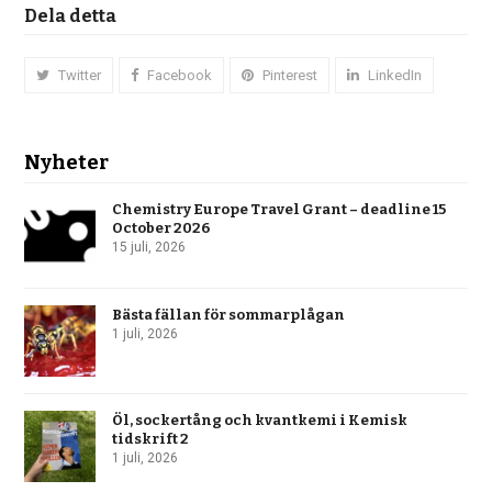
Dela detta
Twitter
Facebook
Pinterest
LinkedIn
Nyheter
Chemistry Europe Travel Grant – deadline 15
October 2026
15 juli, 2026
Bästa fällan för sommarplågan
1 juli, 2026
Öl, sockertång och kvantkemi i Kemisk
tidskrift 2
1 juli, 2026