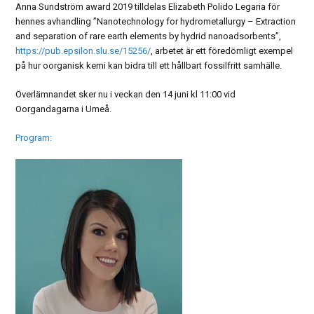
Anna Sundström award 2019 tilldelas Elizabeth Polido Legaria för
hennes avhandling ”Nanotechnology for hydrometallurgy – Extraction
and separation of rare earth elements by hydrid nanoadsorbents”,
https://pub.epsilon.slu.se/15256/
, arbetet är ett föredömligt exempel
på hur oorganisk kemi kan bidra till ett hållbart fossilfritt samhälle.
Överlämnandet sker nu i veckan den 14 juni kl 11:00 vid
Oorgandagarna i Umeå.
Program: