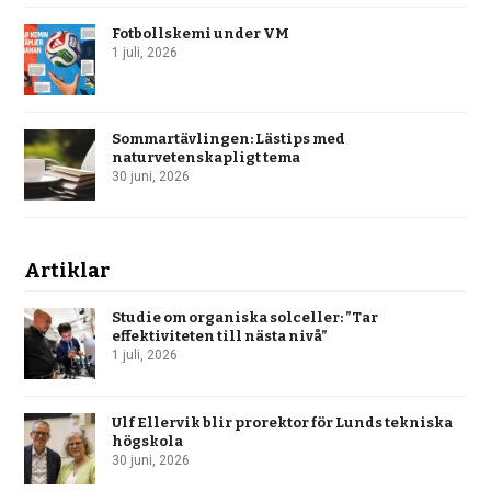
Fotbollskemi under VM
1 juli, 2026
Sommartävlingen: Lästips med
naturvetenskapligt tema
30 juni, 2026
Artiklar
Studie om organiska solceller: ”Tar
effektiviteten till nästa nivå”
1 juli, 2026
Ulf Ellervik blir prorektor för Lunds tekniska
högskola
30 juni, 2026