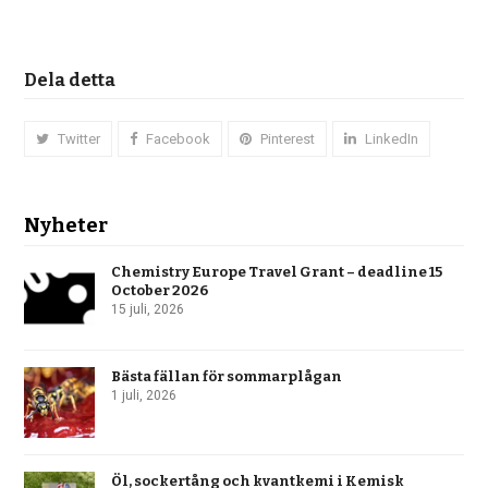
Dela detta
Twitter
Facebook
Pinterest
LinkedIn
Nyheter
Chemistry Europe Travel Grant – deadline 15
October 2026
15 juli, 2026
Bästa fällan för sommarplågan
1 juli, 2026
Öl, sockertång och kvantkemi i Kemisk