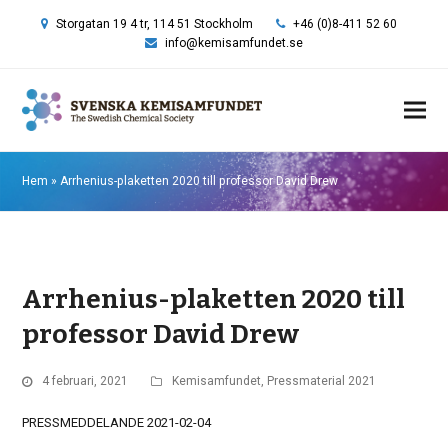
Storgatan 19 4 tr, 114 51 Stockholm
+46 (0)8-411 52 60
info@kemisamfundet.se
Hem
»
Arrhenius-plaketten 2020 till professor David Drew
Arrhenius-plaketten 2020 till
professor David Drew
4 februari, 2021
Kemisamfundet
,
Pressmaterial 2021
PRESSMEDDELANDE 2021-02-04