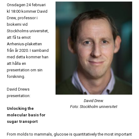
Onsdagen 24 februari
kl 18:00 kommer David
Drew, professor i
biokemi vid
Stockholms universitet,
att få ta emot
Arrhenius-plaketten
från år 2020. I samband
med detta kommer han
att hålla en
presentation om sin
forskning.
David Drews
presentation:
David Drew.
Foto: Stockholm universitet
Unlocking the
molecular basis for
sugar transport
From molds to mammals, glucose is quantitatively the most important