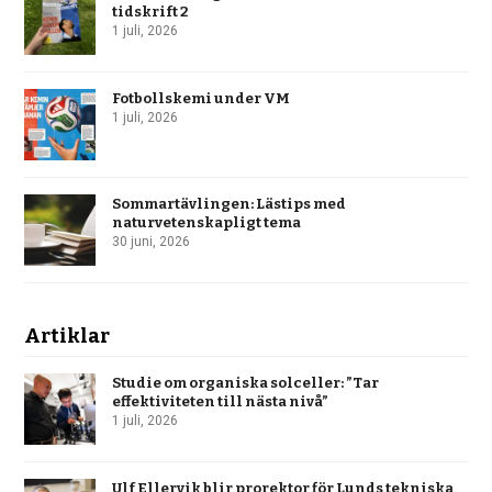
tidskrift 2
1 juli, 2026
Fotbollskemi under VM
1 juli, 2026
Sommartävlingen: Lästips med
naturvetenskapligt tema
30 juni, 2026
Artiklar
Studie om organiska solceller: ”Tar
effektiviteten till nästa nivå”
1 juli, 2026
Ulf Ellervik blir prorektor för Lunds tekniska