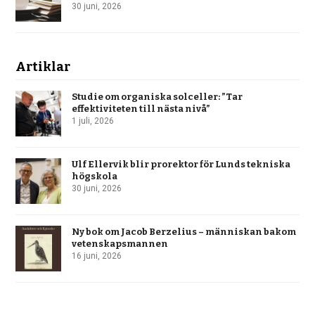
30 juni, 2026
Artiklar
Studie om organiska solceller: ”Tar
effektiviteten till nästa nivå”
1 juli, 2026
Ulf Ellervik blir prorektor för Lunds tekniska
högskola
30 juni, 2026
Ny bok om Jacob Berzelius – människan bakom
vetenskapsmannen
16 juni, 2026