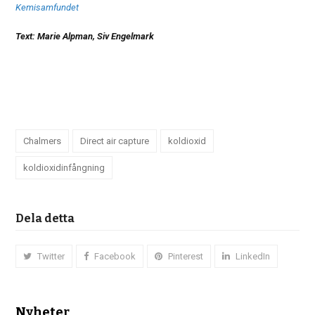
Kemisamfundet
Text: Marie Alpman, Siv Engelmark
Chalmers
Direct air capture
koldioxid
koldioxidinfångning
Dela detta
Twitter
Facebook
Pinterest
LinkedIn
Nyheter