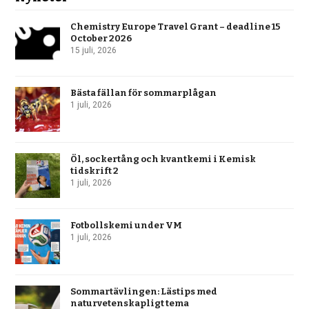
Chemistry Europe Travel Grant – deadline 15
October 2026
15 juli, 2026
Bästa fällan för sommarplågan
1 juli, 2026
Öl, sockertång och kvantkemi i Kemisk
tidskrift 2
1 juli, 2026
Fotbollskemi under VM
1 juli, 2026
Sommartävlingen: Lästips med
naturvetenskapligt tema