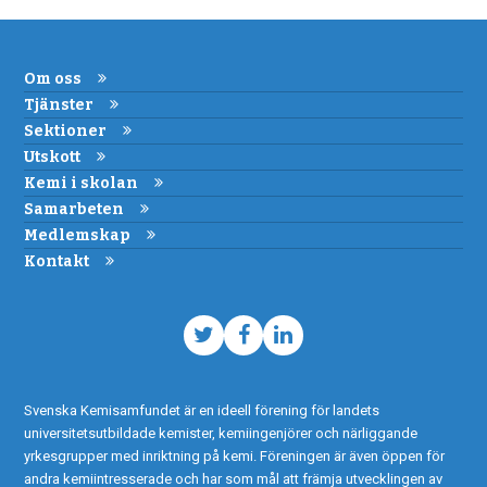
Om oss
Tjänster
Sektioner
Utskott
Kemi i skolan
Samarbeten
Medlemskap
Kontakt
Twitter
Facebook
LinkedIn
Svenska Kemisamfundet är en ideell förening för landets
universitetsutbildade kemister, kemiingenjörer och närliggande
yrkesgrupper med inriktning på kemi. Föreningen är även öppen för
andra kemiintresserade och har som mål att främja utvecklingen av