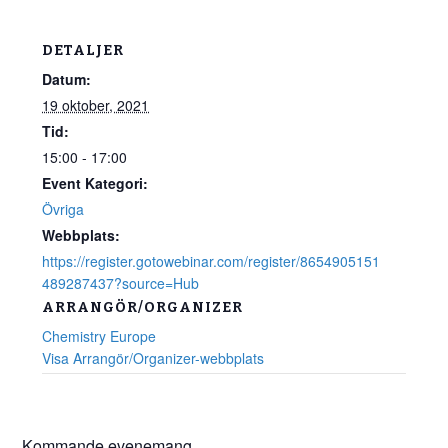
DETALJER
Datum:
19 oktober, 2021
Tid:
15:00 - 17:00
Event Kategori:
Övriga
Webbplats:
https://register.gotowebinar.com/register/8654905151
489287437?source=Hub
ARRANGÖR/ORGANIZER
Chemistry Europe
Visa Arrangör/Organizer-webbplats
Kommande evenemang