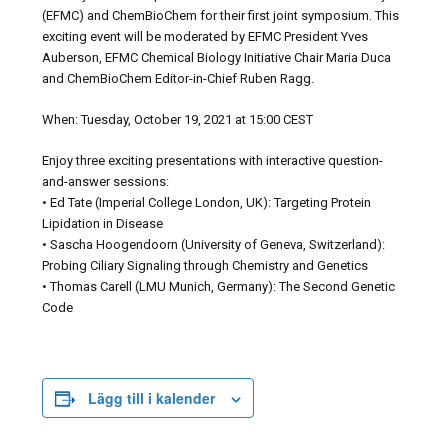
(EFMC) and ChemBioChem for their first joint symposium. This
exciting event will be moderated by EFMC President Yves
Auberson, EFMC Chemical Biology Initiative Chair Maria Duca
and ChemBioChem Editor-in-Chief Ruben Ragg.
When: Tuesday, October 19, 2021 at 15:00 CEST
Enjoy three exciting presentations with interactive question-
and-answer sessions:
• Ed Tate (Imperial College London, UK): Targeting Protein
Lipidation in Disease
• Sascha Hoogendoorn (University of Geneva, Switzerland):
Probing Ciliary Signaling through Chemistry and Genetics
• Thomas Carell (LMU Munich, Germany): The Second Genetic
Code
Lägg till i kalender