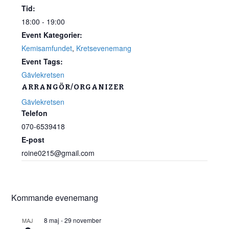
Tid:
18:00 - 19:00
Event Kategorier:
Kemisamfundet
,
Kretsevenemang
Event Tags:
Gävlekretsen
ARRANGÖR/ORGANIZER
Gävlekretsen
Telefon
070-6539418
E-post
roine0215@gmail.com
Kommande evenemang
8 maj
-
29 november
MAJ