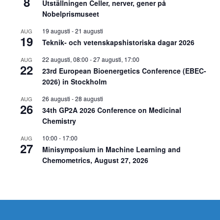
8
Utställningen Celler, nerver, gener på
Nobelprismuseet
19 augusti
-
21 augusti
AUG
19
Teknik- och vetenskapshistoriska dagar 2026
22 augusti, 08:00
-
27 augusti, 17:00
AUG
22
23rd European Bioenergetics Conference (EBEC-
2026) in Stockholm
26 augusti
-
28 augusti
AUG
26
34th GP2A 2026 Conference on Medicinal
Chemistry
10:00
-
17:00
AUG
27
Minisymposium in Machine Learning and
Chemometrics, August 27, 2026