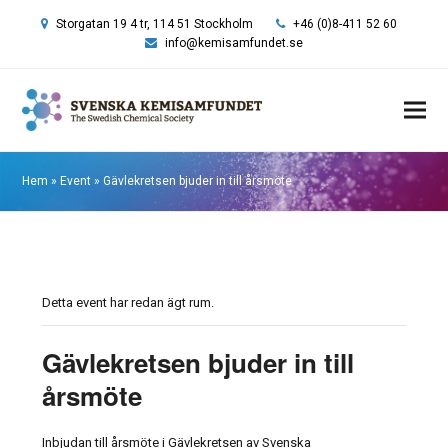
Storgatan 19 4 tr, 114 51 Stockholm
+46 (0)8-411 52 60
info@kemisamfundet.se
Hem
»
Event
»
Gävlekretsen bjuder in till årsmöte
Detta event har redan ägt rum.
Gävlekretsen bjuder in till
årsmöte
Inbjudan till årsmöte i Gävlekretsen av Svenska