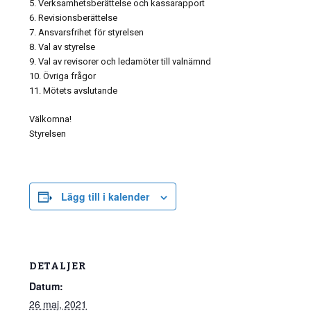
5. Verksamhetsberättelse och kassarapport
6. Revisionsberättelse
7. Ansvarsfrihet för styrelsen
8. Val av styrelse
9. Val av revisorer och ledamöter till valnämnd
10. Övriga frågor
11. Mötets avslutande
Välkomna!
Styrelsen
Lägg till i kalender
DETALJER
Datum:
26 maj, 2021