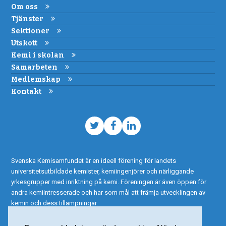
Om oss
Tjänster
Sektioner
Utskott
Kemi i skolan
Samarbeten
Medlemskap
Kontakt
Twitter
Facebook
LinkedIn
Svenska Kemisamfundet är en ideell förening för landets
universitetsutbildade kemister, kemiingenjörer och närliggande
yrkesgrupper med inriktning på kemi. Föreningen är även öppen för
andra kemiintresserade och har som mål att främja utvecklingen av
kemin och dess tillämpningar.