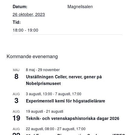
Datum:
Magnelisalen
26 oktober, 2023
Tid:
18:00 - 19:00
Kommande evenemang
8 maj
-
29 november
MAJ
8
Utställningen Celler, nerver, gener på
Nobelprismuseet
3 augusti, 13:00
-
7 augusti, 17:00
AUG
3
Experimentell kemi för högstadielärare
19 augusti
-
21 augusti
AUG
19
Teknik- och vetenskapshistoriska dagar 2026
22 augusti, 08:00
-
27 augusti, 17:00
AUG
22