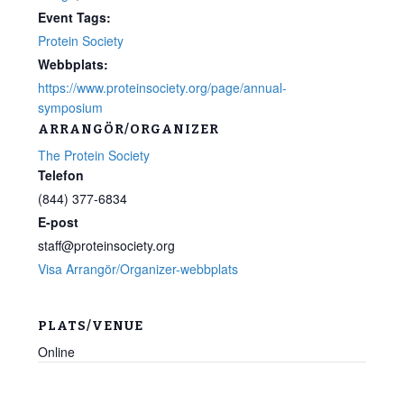
Event Tags:
Protein Society
Webbplats:
https://www.proteinsociety.org/page/annual-
symposium
ARRANGÖR/ORGANIZER
The Protein Society
Telefon
(844) 377-6834
E-post
staff@proteinsociety.org
Visa Arrangör/Organizer-webbplats
PLATS/VENUE
Online