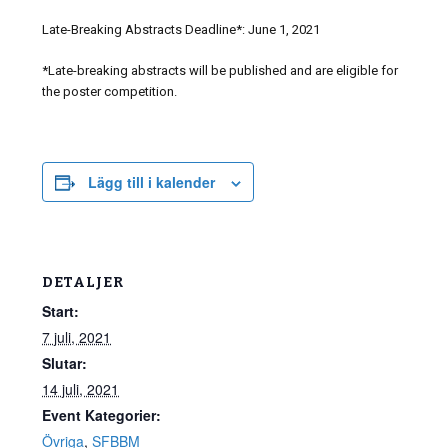
Late-Breaking Abstracts Deadline*: June 1, 2021
*Late-breaking abstracts will be published and are eligible for
the poster competition.
Lägg till i kalender
DETALJER
Start:
7 juli, 2021
Slutar:
14 juli, 2021
Event Kategorier:
Övriga
,
SFBBM