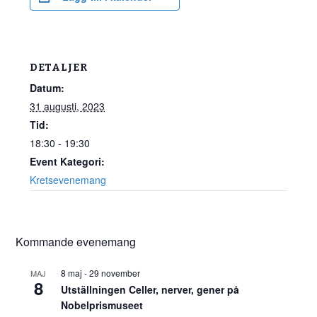
DETALJER
Datum:
31 augusti, 2023
Tid:
18:30 - 19:30
Event Kategori:
Kretsevenemang
Kommande evenemang
8 maj
-
29 november
MAJ
8
Utställningen Celler, nerver, gener på
Nobelprismuseet