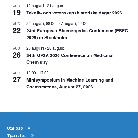
19 augusti
-
21 augusti
AUG
19
Teknik- och vetenskapshistoriska dagar 2026
22 augusti, 08:00
-
27 augusti, 17:00
AUG
22
23rd European Bioenergetics Conference (EBEC-
2026) in Stockholm
26 augusti
-
28 augusti
AUG
26
34th GP2A 2026 Conference on Medicinal
Chemistry
10:00
-
17:00
AUG
27
Minisymposium in Machine Learning and
Chemometrics, August 27, 2026
Om oss
Tjänster