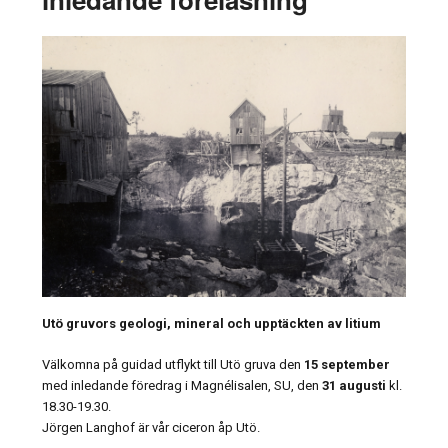
Utö gruvors geologi, mineral och upptäckten av litium
Välkomna på guidad utflykt till Utö gruva den
15 september
med inledande föredrag i Magnélisalen, SU, den
31 augusti
kl.
18.30-19.30.
Jörgen Langhof är vår ciceron åp Utö.