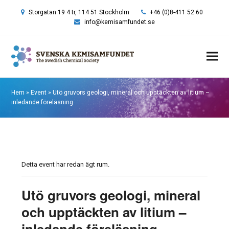
Storgatan 19 4 tr, 114 51 Stockholm
+46 (0)8-411 52 60
info@kemisamfundet.se
Hem
»
Event
»
Utö gruvors geologi, mineral och upptäckten av litium –
inledande föreläsning
Detta event har redan ägt rum.
Utö gruvors geologi, mineral
och upptäckten av litium –
inledande föreläsning