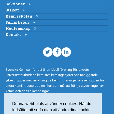
Sektioner
Utskott
Kemi i skolan
Samarbeten
Medlemskap
Kontakt
Twitter
Facebook
LinkedIn
Svenska Kemisamfundet är en ideell förening för landets
universitetsutbildade kemister, kemiingenjörer och närliggande
yrkesgrupper med inriktning på kemi. Föreningen är även öppen för
andra kemiintresserade och har som mål att främja utvecklingen av
kemin och dess tillämpningar.
Denna webbplats använder cookies. När du
fortsätter att surfa utan att ändra dina cookie-