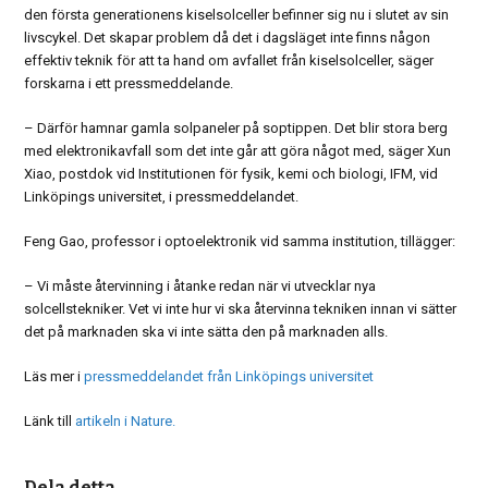
den första generationens kiselsolceller befinner sig nu i slutet av sin
livscykel. Det skapar problem då det i dagsläget inte finns någon
effektiv teknik för att ta hand om avfallet från kiselsolceller, säger
forskarna i ett pressmeddelande.
– Därför hamnar gamla solpaneler på soptippen. Det blir stora berg
med elektronikavfall som det inte går att göra något med, säger Xun
Xiao, postdok vid Institutionen för fysik, kemi och biologi, IFM, vid
Linköpings universitet, i pressmeddelandet.
Feng Gao, professor i optoelektronik vid samma institution, tillägger:
– Vi måste återvinning i åtanke redan när vi utvecklar nya
solcellstekniker. Vet vi inte hur vi ska återvinna tekniken innan vi sätter
det på marknaden ska vi inte sätta den på marknaden alls.
Läs mer i
pressmeddelandet från Linköpings universitet
Länk till
artikeln i Nature.
Dela detta