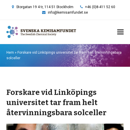
Storgatan 19 4 tr, 114 51 Stockholm
+46 (0)8-411 52 60
info@kemisamfundet.se
Hem
»
Forskare vid Linköpings universitet tar fram helt återvinningsbara
solceller
Forskare vid Linköpings
universitet tar fram helt
återvinningsbara solceller