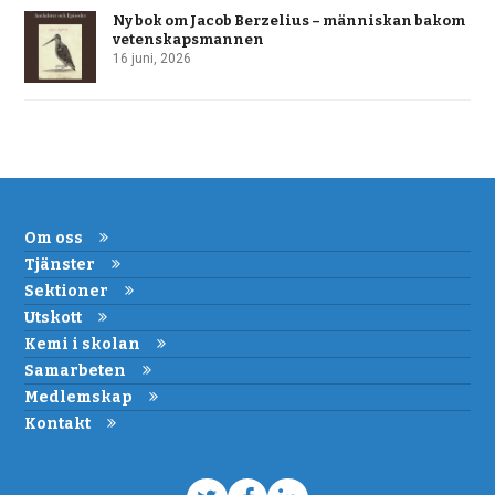
Ny bok om Jacob Berzelius – människan bakom
vetenskapsmannen
16 juni, 2026
Om oss
Tjänster
Sektioner
Utskott
Kemi i skolan
Samarbeten
Medlemskap
Kontakt