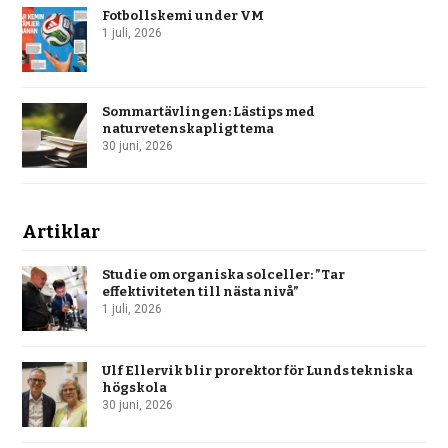
Fotbollskemi under VM
1 juli, 2026
Sommartävlingen: Lästips med
naturvetenskapligt tema
30 juni, 2026
Artiklar
Studie om organiska solceller: ”Tar
effektiviteten till nästa nivå”
1 juli, 2026
Ulf Ellervik blir prorektor för Lunds tekniska
högskola
30 juni, 2026