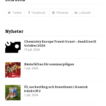
Twitter
Facebook
Pinterest
LinkedIn
Nyheter
Chemistry Europe Travel Grant – deadline 15
October 2026
15 juli, 2026
Bästa fällan för sommarplågan
1 juli, 2026
Öl, sockertång och kvantkemi i Kemisk
tidskrift 2
1 juli, 2026