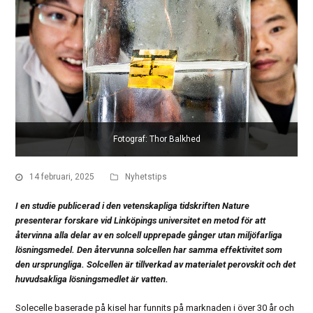
Fotograf: Thor Balkhed
14 februari, 2025
Nyhetstips
I en studie publicerad i den vetenskapliga tidskriften Nature
presenterar forskare vid Linköpings universitet en metod för att
återvinna alla delar av en solcell upprepade gånger utan miljöfarliga
lösningsmedel. Den återvunna solcellen har samma effektivitet som
den ursprungliga. Solcellen är tillverkad av materialet perovskit och det
huvudsakliga lösningsmedlet är vatten.
Solecelle baserade på kisel har funnits på marknaden i över 30 år och