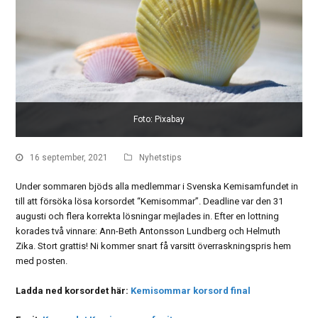
Foto: Pixabay
16 september, 2021
Nyhetstips
Under sommaren bjöds alla medlemmar i Svenska Kemisamfundet in
till att försöka lösa korsordet “Kemisommar”. Deadline var den 31
augusti och flera korrekta lösningar mejlades in. Efter en lottning
korades två vinnare: Ann-Beth Antonsson Lundberg och Helmuth
Zika. Stort grattis! Ni kommer snart få varsitt överraskningspris hem
med posten.
Ladda ned korsordet här:
Kemisommar korsord final