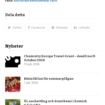
Facit:
Korsordet Kemisommar facit
Dela detta
Twitter
Facebook
Pinterest
LinkedIn
Nyheter
Chemistry Europe Travel Grant – deadline 15
October 2026
15 juli, 2026
Bästa fällan för sommarplågan
1 juli, 2026
Öl, sockertång och kvantkemi i Kemisk