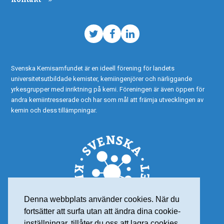
Twitter
Facebook
LinkedIn
Svenska Kemisamfundet är en ideell förening för landets
universitetsutbildade kemister, kemiingenjörer och närliggande
yrkesgrupper med inriktning på kemi. Föreningen är även öppen för
andra kemiintresserade och har som mål att främja utvecklingen av
kemin och dess tillämpningar.
Denna webbplats använder cookies. När du
fortsätter att surfa utan att ändra dina cookie-
inställningar, tillåter du oss att lagra cookies.