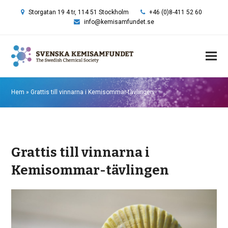
Storgatan 19 4 tr, 114 51 Stockholm
+46 (0)8-411 52 60
info@kemisamfundet.se
Hem
»
Grattis till vinnarna i Kemisommar-tävlingen
Grattis till vinnarna i
Kemisommar-tävlingen