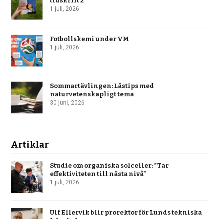
tidskrift 2
1 juli, 2026
Fotbollskemi under VM
1 juli, 2026
Sommartävlingen: Lästips med
naturvetenskapligt tema
30 juni, 2026
Artiklar
Studie om organiska solceller: ”Tar
effektiviteten till nästa nivå”
1 juli, 2026
Ulf Ellervik blir prorektor för Lunds tekniska