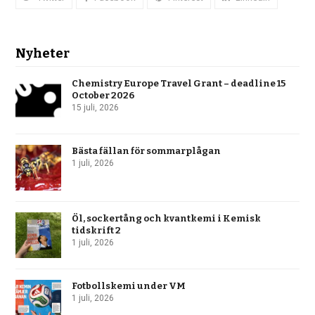
Nyheter
Chemistry Europe Travel Grant – deadline 15
October 2026
15 juli, 2026
Bästa fällan för sommarplågan
1 juli, 2026
Öl, sockertång och kvantkemi i Kemisk
tidskrift 2
1 juli, 2026
Fotbollskemi under VM
1 juli, 2026