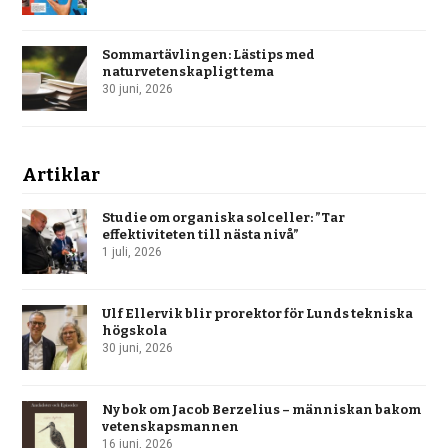
Sommartävlingen: Lästips med
naturvetenskapligt tema
30 juni, 2026
Artiklar
Studie om organiska solceller: ”Tar
effektiviteten till nästa nivå”
1 juli, 2026
Ulf Ellervik blir prorektor för Lunds tekniska
högskola
30 juni, 2026
Ny bok om Jacob Berzelius – människan bakom
vetenskapsmannen
16 juni, 2026