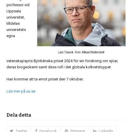
professor vid
Uppsala
universitet,
tilldelas
universitets
egna
Lars Tranvik. Foto: Mikael Wallerstedt
vetenskapspris Björkénska priset 2024 för sin forskning om sjöar,
deras biogeokemi samt dess roll i det globala kolkretsloppet.
Han kommer att ta emot priset den 7 oktober.
Läs mer på uu.se
Dela detta
Twitter
Facebook
Pinterest
LinkedIn