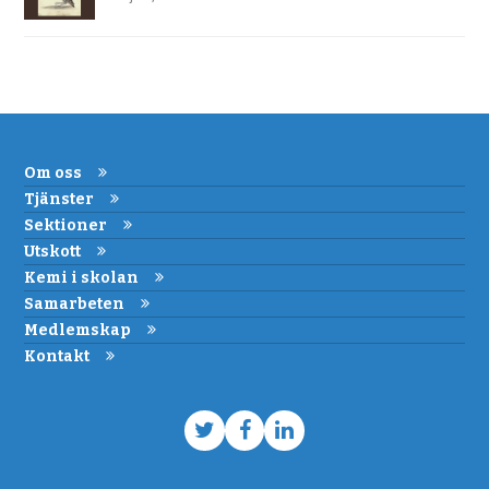
Om oss
Tjänster
Sektioner
Utskott
Kemi i skolan
Samarbeten
Medlemskap
Kontakt
Twitter
Facebook
LinkedIn