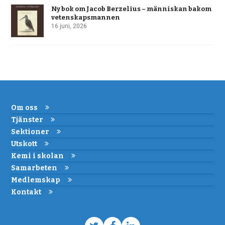
Ny bok om Jacob Berzelius – människan bakom
vetenskapsmannen
16 juni, 2026
Om oss
Tjänster
Sektioner
Utskott
Kemi i skolan
Samarbeten
Medlemskap
Kontakt