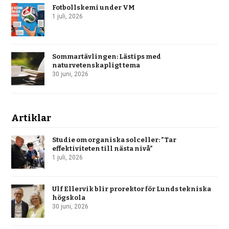
Fotbollskemi under VM
1 juli, 2026
Sommartävlingen: Lästips med
naturvetenskapligt tema
30 juni, 2026
Artiklar
Studie om organiska solceller: ”Tar
effektiviteten till nästa nivå”
1 juli, 2026
Ulf Ellervik blir prorektor för Lunds tekniska
högskola
30 juni, 2026