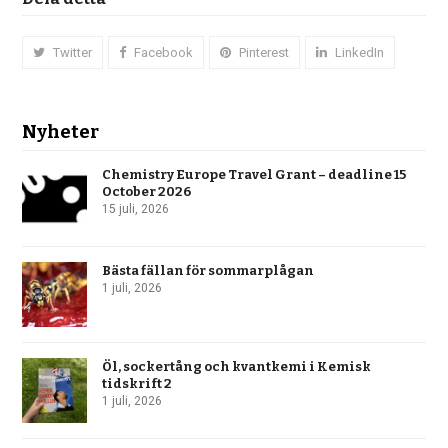
Twitter
Facebook
Pinterest
LinkedIn
Nyheter
Chemistry Europe Travel Grant – deadline 15
October 2026
15 juli, 2026
Bästa fällan för sommarplågan
1 juli, 2026
Öl, sockertång och kvantkemi i Kemisk
tidskrift 2
1 juli, 2026