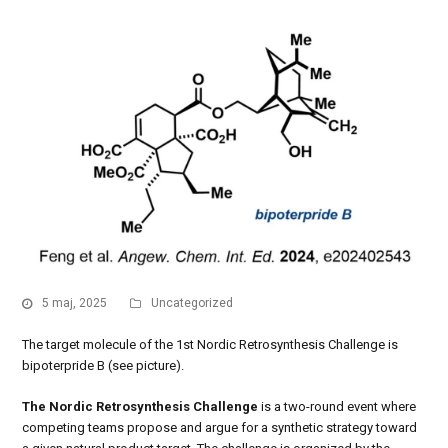
5 maj, 2025
Uncategorized
The target molecule of the 1st Nordic Retrosynthesis Challenge is
bipoterpride B (see picture).
The Nordic Retrosynthesis Challenge
is a two-round event where
competing teams propose and argue for a synthetic strategy toward