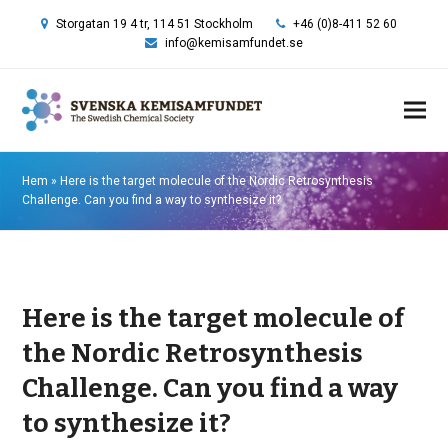
Storgatan 19 4 tr, 114 51 Stockholm
+46 (0)8-411 52 60
info@kemisamfundet.se
Hem
»
Here is the target molecule of the Nordic Retrosynthesis
Challenge. Can you find a way to synthesize it?
Here is the target molecule of
the Nordic Retrosynthesis
Challenge. Can you find a way
to synthesize it?