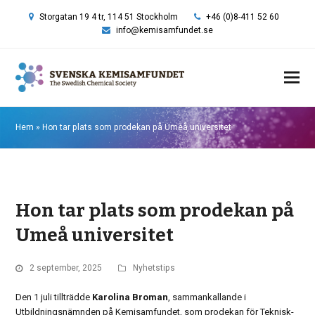
Storgatan 19 4 tr, 114 51 Stockholm
+46 (0)8-411 52 60
info@kemisamfundet.se
Hem
»
Hon tar plats som prodekan på Umeå universitet
Hon tar plats som prodekan på
Umeå universitet
2 september, 2025
Nyhetstips
Den 1 juli tillträdde
Karolina Broman
, sammankallande i
Utbildningsnämnden på Kemisamfundet, som prodekan för Teknisk-