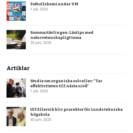
Fotbollskemi under VM
1 juli, 2026
Sommartävlingen: Lästips med
naturvetenskapligt tema
30 juni, 2026
Artiklar
Studie om organiska solceller: ”Tar
effektiviteten till nästa nivå”
1 juli, 2026
Ulf Ellervik blir prorektor för Lunds tekniska
högskola
30 juni, 2026