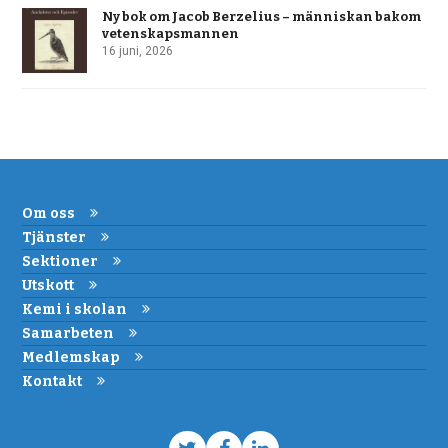
Ny bok om Jacob Berzelius – människan bakom
vetenskapsmannen
16 juni, 2026
Om oss
Tjänster
Sektioner
Utskott
Kemi i skolan
Samarbeten
Medlemskap
Kontakt