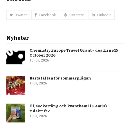
Twitter
Facebook
Pinterest
LinkedIn
Nyheter
Chemistry Europe Travel Grant – deadline 15
October 2026
15 juli, 2026
Bästa fällan för sommarplågan
1 juli, 2026
Öl, sockertång och kvantkemi i Kemisk
tidskrift 2
1 juli, 2026