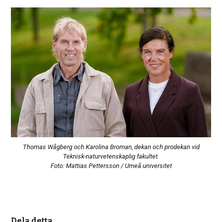
Thomas Wågberg och Karolina Broman, dekan och prodekan vid
Teknisk-naturvetenskaplig fakultet.
Foto: Mattias Pettersson / Umeå universitet
Dela detta