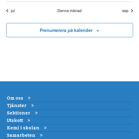
jul
Denna månad
sep
Prenumerera på kalender
Om oss
Tjänster
Sektioner
Utskott
Kemi i skolan
Samarbeten