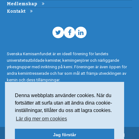
Medlemskap
Kontakt
Twitter
Facebook
LinkedIn
Svenska Kemisamfundet är en ideell förening för landets
universitetsutbildade kemister, kemiingenjörer och närliggande
yrkesgrupper med inriktning på kemi. Föreningen är även öppen för
andra kemiintresserade och har som mål att främja utvecklingen av
kemin och dess tillämpningar.
Denna webbplats använder cookies. När du
fortsätter att surfa utan att ändra dina cookie-
inställningar, tillåter du oss att lagra cookies.
Lär dig mer om cookies
Jag förstår
© 2015 Svenska Kemisamfundet – Alla rättigheter reserverade |