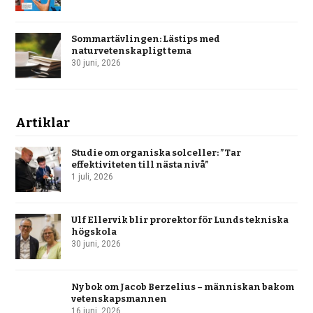
Sommartävlingen: Lästips med
naturvetenskapligt tema
30 juni, 2026
Artiklar
Studie om organiska solceller: ”Tar
effektiviteten till nästa nivå”
1 juli, 2026
Ulf Ellervik blir prorektor för Lunds tekniska
högskola
30 juni, 2026
Ny bok om Jacob Berzelius – människan bakom
vetenskapsmannen
16 juni, 2026