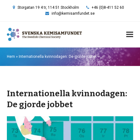
Storgatan 19 4 tr, 114 51 Stockholm
+46 (0)8-411 52 60
info@kemisamfundet.se
Hem
»
Internationella kvinnodagen: De gjorde jobbet
Internationella kvinnodagen:
De gjorde jobbet