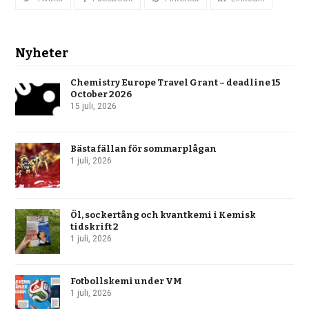
Nyheter
Chemistry Europe Travel Grant – deadline 15
October 2026
15 juli, 2026
Bästa fällan för sommarplågan
1 juli, 2026
Öl, sockertång och kvantkemi i Kemisk
tidskrift 2
1 juli, 2026
Fotbollskemi under VM
1 juli, 2026