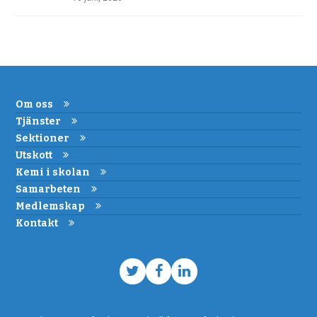
Om oss
Tjänster
Sektioner
Utskott
Kemi i skolan
Samarbeten
Medlemskap
Kontakt
Twitter
Facebook
LinkedIn