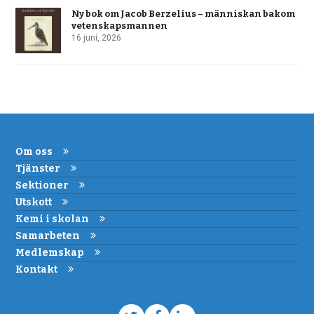
Ny bok om Jacob Berzelius – människan bakom
vetenskapsmannen
16 juni, 2026
Om oss
Tjänster
Sektioner
Utskott
Kemi i skolan
Samarbeten
Medlemskap
Kontakt