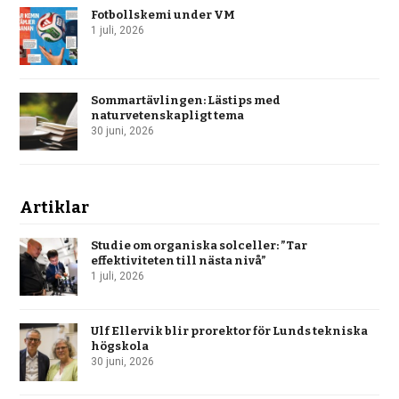
Fotbollskemi under VM
1 juli, 2026
Sommartävlingen: Lästips med
naturvetenskapligt tema
30 juni, 2026
Artiklar
Studie om organiska solceller: ”Tar
effektiviteten till nästa nivå”
1 juli, 2026
Ulf Ellervik blir prorektor för Lunds tekniska
högskola
30 juni, 2026