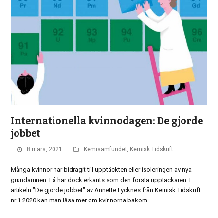
Internationella kvinnodagen: De gjorde
jobbet
8 mars, 2021
Kemisamfundet
,
Kemisk Tidskrift
Många kvinnor har bidragit till upptäckten eller isoleringen av nya
grundämnen. Få har dock erkänts som den första upptäckaren. I
artikeln "De gjorde jobbet" av Annette Lycknes från Kemisk Tidskrift
nr 1 2020 kan man läsa mer om kvinnorna bakom…