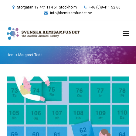
Storgatan 19 4 tr, 114 51 Stockholm
+46 (0)8-411 52 60
info@kemisamfundet.se
Hem
»
Margaret Todd