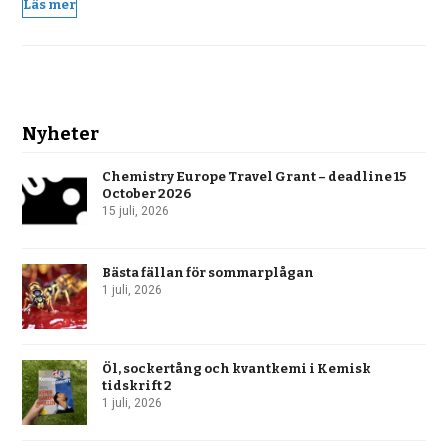
Läs mer
Nyheter
Chemistry Europe Travel Grant – deadline 15
October 2026
15 juli, 2026
Bästa fällan för sommarplågan
1 juli, 2026
Öl, sockertång och kvantkemi i Kemisk
tidskrift 2
1 juli, 2026