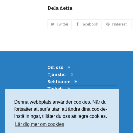
Dela detta
Twitter
Facebook
Pinterest
Om oss
Tjänster
Sektioner
Utskott
Kemi i skolan
Denna webbplats använder cookies. När du
Samarbeten
fortsätter att surfa utan att ändra dina cookie-
Medlemskap
inställningar, tillåter du oss att lagra cookies.
Kontakt
Lär dig mer om cookies