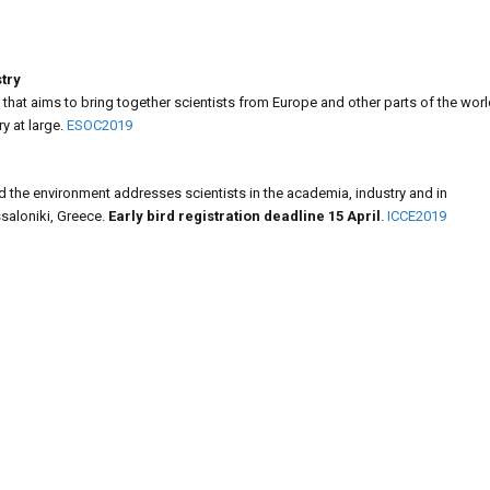
try
that aims to bring together scientists from Europe and other parts of the worl
ry at large.
ESOC2019
d the environment addresses scientists in the academia, industry and in
ssaloniki, Greece.
Early bird registration deadline 15 April
.
ICCE2019