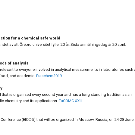
tion for a chemical safe world
det av att Örebro universitet fyller 20 år. Sista anmälningsdag är 20 april.
ods of analysis
 relevant to everyone involved in analytical measurements in laboratories such 
, food, and academic.
Eurachem2019
ry
that is organized every second year and has a long standing tradition as an
ic chemistry and its applications.
EuCOMC XXIII
onference (EICC-5) that will be organized in Moscow, Russia, on 24‑28 June.