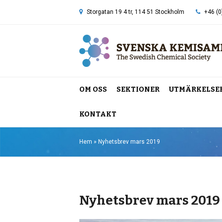
Storgatan 19 4 tr, 114 51 Stockholm
+46 (0
OM OSS
SEKTIONER
UTMÄRKELSE
KONTAKT
Hem
»
Nyhetsbrev mars 2019
Nyhetsbrev mars 2019