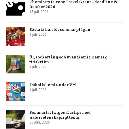
Chemistry Europe Travel Grant – deadline 15
October 2026
15 juli, 2026
Bästa fällan för sommarplågan
1 juli, 2026
Öl, sockertång och kvantkemi i Kemisk
tidskrift 2
1 juli, 2026
Fotbollskemi under VM
1 juli, 2026
Sommartävlingen: Lästips med
naturvetenskapligt tema
30 juni, 2026