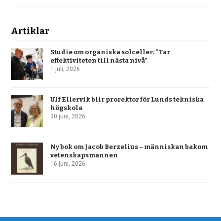
Artiklar
Studie om organiska solceller: ”Tar
effektiviteten till nästa nivå”
1 juli, 2026
Ulf Ellervik blir prorektor för Lunds tekniska
högskola
30 juni, 2026
Ny bok om Jacob Berzelius – människan bakom
vetenskapsmannen
16 juni, 2026