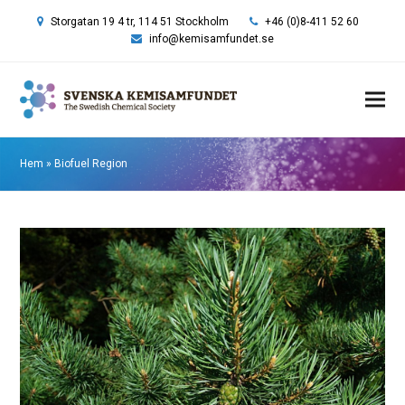
Storgatan 19 4 tr, 114 51 Stockholm
+46 (0)8-411 52 60
info@kemisamfundet.se
Hem
»
Biofuel Region