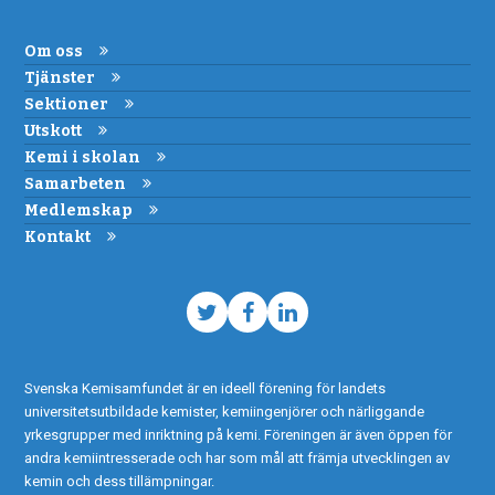
Om oss
Tjänster
Sektioner
Utskott
Kemi i skolan
Samarbeten
Medlemskap
Kontakt
Twitter
Facebook
LinkedIn
Svenska Kemisamfundet är en ideell förening för landets
universitetsutbildade kemister, kemiingenjörer och närliggande
yrkesgrupper med inriktning på kemi. Föreningen är även öppen för
andra kemiintresserade och har som mål att främja utvecklingen av
kemin och dess tillämpningar.