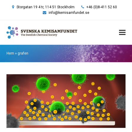
Storgatan 19 4 tr, 114 51 Stockholm
+46 (0)8-411 52 60
info@kemisamfundet.se
Hem
»
grafen