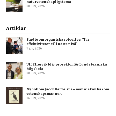
naturvetenskapligt tema
30 juni, 2026
Artiklar
Studie om organiska solceller: ”Tar
effektiviteten till nästa nivå”
1 juli, 2026
Ulf Ellervik blir prorektor för Lunds tekniska
högskola
30 juni, 2026
Ny bok om Jacob Berzelius – människan bakom
vetenskapsmannen
16 juni, 2026