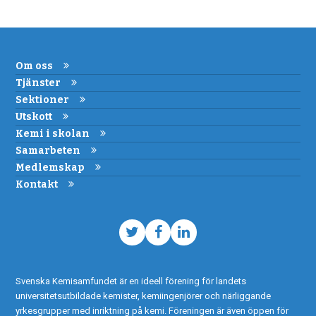
Om oss
Tjänster
Sektioner
Utskott
Kemi i skolan
Samarbeten
Medlemskap
Kontakt
Twitter
Facebook
LinkedIn
Svenska Kemisamfundet är en ideell förening för landets
universitetsutbildade kemister, kemiingenjörer och närliggande
yrkesgrupper med inriktning på kemi. Föreningen är även öppen för