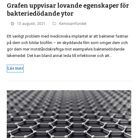
Grafen uppvisar lovande egenskaper för
bakteriedödande ytor
10 augusti, 2021
Kemisamfundet
Ett vanligt problem med medicinska implantat är att bakterier fastnar
på dem och bildar biofilm – en skyddande film som omger dem och
gör dem mer motståndskraftiga mot exempelvis bakteriedödande
läkemedel. Det kan bland annat leda till infektioner och att…
Läs mer