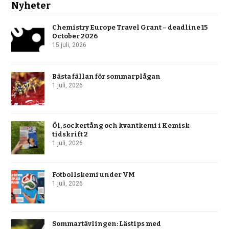
Nyheter
Chemistry Europe Travel Grant – deadline 15
October 2026
15 juli, 2026
Bästa fällan för sommarplågan
1 juli, 2026
Öl, sockertång och kvantkemi i Kemisk
tidskrift 2
1 juli, 2026
Fotbollskemi under VM
1 juli, 2026
Sommartävlingen: Lästips med