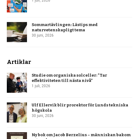
1 juli, 2026
Sommartävlingen: Lästips med
naturvetenskapligt tema
30 juni, 2026
Artiklar
Studie om organiska solceller: ”Tar
effektiviteten till nästa nivå”
1 juli, 2026
Ulf Ellervik blir prorektor för Lunds tekniska
högskola
30 juni, 2026
Ny bok om Jacob Berzelius – människan bakom