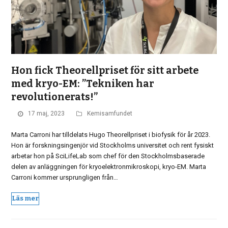
Hon fick Theorellpriset för sitt arbete
med kryo-EM: ”Tekniken har
revolutionerats!”
17 maj, 2023
Kemisamfundet
Marta Carroni har tilldelats Hugo Theorellpriset i biofysik för år 2023.
Hon är forskningsingenjör vid Stockholms universitet och rent fysiskt
arbetar hon på SciLifeLab som chef för den Stockholmsbaserade
delen av anläggningen för kryoelektronmikroskopi, kryo-EM. Marta
Carroni kommer ursprungligen från…
Läs mer