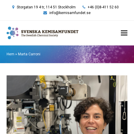
Storgatan 19 4 tr, 114 51 Stockholm
+46 (0)8-411 52 60
info@kemisamfundet.se
Hem
»
Marta Carroni