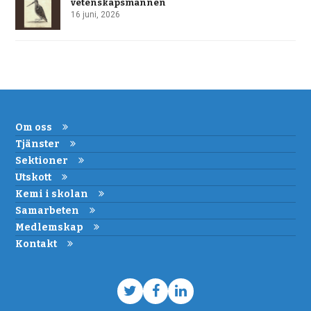
vetenskapsmannen
16 juni, 2026
Om oss
Tjänster
Sektioner
Utskott
Kemi i skolan
Samarbeten
Medlemskap
Kontakt
Twitter
Facebook
LinkedIn