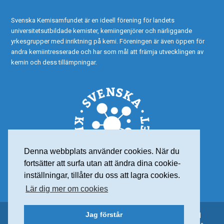
Svenska Kemisamfundet är en ideell förening för landets
universitetsutbildade kemister, kemiingenjörer och närliggande
yrkesgrupper med inriktning på kemi. Föreningen är även öppen för
andra kemiintresserade och har som mål att främja utvecklingen av
kemin och dess tillämpningar.
Denna webbplats använder cookies. När du
fortsätter att surfa utan att ändra dina cookie-
inställningar, tillåter du oss att lagra cookies.
Lär dig mer om cookies
Jag förstår
© 2015 Svenska Kemisamfundet – Alla rättigheter reserverade |