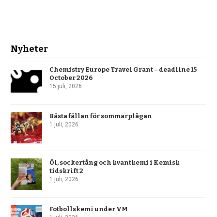
Nyheter
Chemistry Europe Travel Grant – deadline 15
October 2026
15 juli, 2026
Bästa fällan för sommarplågan
1 juli, 2026
Öl, sockertång och kvantkemi i Kemisk
tidskrift 2
1 juli, 2026
Fotbollskemi under VM