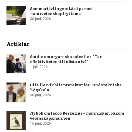
Sommartävlingen: Lästips med
naturvetenskapligt tema
30 juni, 2026
Artiklar
Studie om organiska solceller: ”Tar
effektiviteten till nästa nivå”
1 juli, 2026
Ulf Ellervik blir prorektor för Lunds tekniska
högskola
30 juni, 2026
Ny bok om Jacob Berzelius – människan bakom
vetenskapsmannen
16 juni, 2026