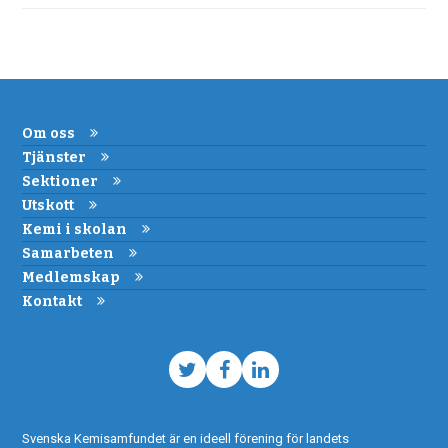
Om oss
Tjänster
Sektioner
Utskott
Kemi i skolan
Samarbeten
Medlemskap
Kontakt
Twitter
Facebook
LinkedIn
Svenska Kemisamfundet är en ideell förening för landets