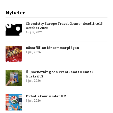
Nyheter
Chemistry Europe Travel Grant – deadline 15
October 2026
15 juli, 2026
Bästa fällan för sommarplågan
1 juli, 2026
Öl, sockertång och kvantkemi i Kemisk
tidskrift 2
1 juli, 2026
Fotbollskemi under VM
1 juli, 2026