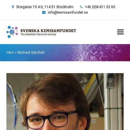
Storgatan 19 4 tr, 114 51 Stockholm
+46 (0)8-411 52 60
info@kemisamfundet.se
Hem
»
Michael Gatchell