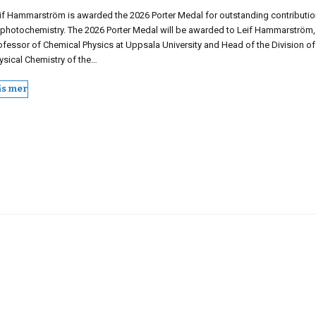
if Hammarström is awarded the 2026 Porter Medal for outstanding contributi
 photochemistry. The 2026 Porter Medal will be awarded to Leif Hammarström,
ofessor of Chemical Physics at Uppsala University and Head of the Division of
ysical Chemistry of the…
äs mer