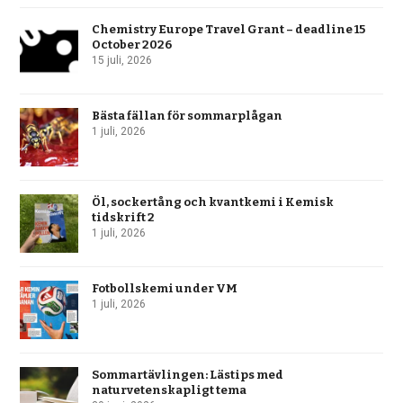
Chemistry Europe Travel Grant – deadline 15
October 2026
15 juli, 2026
Bästa fällan för sommarplågan
1 juli, 2026
Öl, sockertång och kvantkemi i Kemisk
tidskrift 2
1 juli, 2026
Fotbollskemi under VM
1 juli, 2026
Sommartävlingen: Lästips med
naturvetenskapligt tema