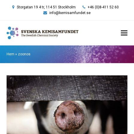
Storgatan 19 4 tr, 114 51 Stockholm
+46 (0)8-411 52 60
info@kemisamfundet.se
Hem
»
zoonos