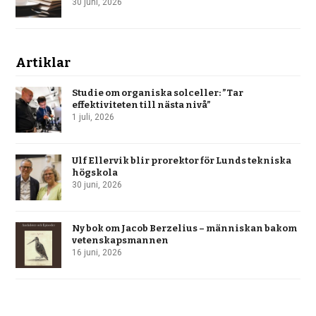
30 juni, 2026
Artiklar
Studie om organiska solceller: ”Tar
effektiviteten till nästa nivå”
1 juli, 2026
Ulf Ellervik blir prorektor för Lunds tekniska
högskola
30 juni, 2026
Ny bok om Jacob Berzelius – människan bakom
vetenskapsmannen
16 juni, 2026