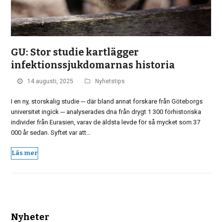
GU: Stor studie kartlägger
infektionssjukdomarnas historia
14 augusti, 2025
Nyhetstips
I en ny, storskalig studie ─ där bland annat forskare från Göteborgs
universitet ingick ─ analyserades dna från drygt 1 300 förhistoriska
individer från Eurasien, varav de äldsta levde för så mycket som 37
000 år sedan. Syftet var att…
Läs mer
Nyheter