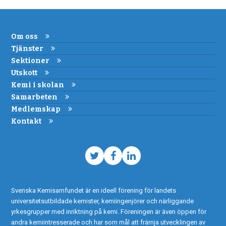
Om oss
Tjänster
Sektioner
Utskott
Kemi i skolan
Samarbeten
Medlemskap
Kontakt
Twitter
Facebook
LinkedIn
Svenska Kemisamfundet är en ideell förening för landets
universitetsutbildade kemister, kemiingenjörer och närliggande
yrkesgrupper med inriktning på kemi. Föreningen är även öppen för
andra kemiintresserade och har som mål att främja utvecklingen av