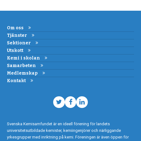
Om oss
Tjänster
Sektioner
Utskott
Kemi i skolan
Samarbeten
Medlemskap
Kontakt
Twitter
Facebook
LinkedIn
Svenska Kemisamfundet är en ideell förening för landets
universitetsutbildade kemister, kemiingenjörer och närliggande
yrkesgrupper med inriktning på kemi. Föreningen är även öppen för