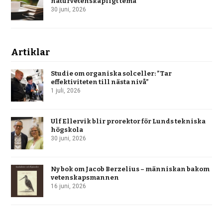
naturvetenskapligt tema
30 juni, 2026
Artiklar
Studie om organiska solceller: ”Tar
effektiviteten till nästa nivå”
1 juli, 2026
Ulf Ellervik blir prorektor för Lunds tekniska
högskola
30 juni, 2026
Ny bok om Jacob Berzelius – människan bakom
vetenskapsmannen
16 juni, 2026