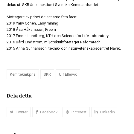
delas ut. SKR är en sektion i Svenska Kemisamfundet.
Mottagare av priset de senaste fem åren:
2019 Yariv Cohen, Easy mining
2018 Åsa Håkansson, Preem
2017 Emma Lundberg, KTH och Science for Life Laboratory
2016 Bård Lindström, miljöteknikföretaget Reformtech
2015 Anna Gunnarsson, teknik- och naturvetenskapscentret Navet.
Kemiteknikpris
SKR
Ulf Ellervik
Dela detta
Twitter
Facebook
Pinterest
LinkedIn