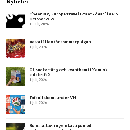
Nyheter
Chemistry Europe Travel Grant – deadline 15
October 2026
15 juli, 2026
Bästa fällan för sommarplågan
1 juli, 2026
Öl, sockertång och kvantkemi i Kemisk
tidskrift 2
1 juli, 2026
Fotbollskemi under VM
1 juli, 2026
Sommartävlingen: Lästips med