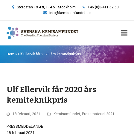
Storgatan 19 4 tr, 114 51 Stockholm
+46 (0)8-411 52 60
info@kemisamfundet.se
Hem
»
Ulf Ellervik får 2020 års kemiteknikpris
Ulf Ellervik får 2020 års
kemiteknikpris
18 februari, 2021
Kemisamfundet
,
Pressmaterial 2021
PRESSMEDDELANDE
18 februari 2021