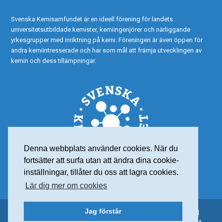
Svenska Kemisamfundet är en ideell förening för landets
universitetsutbildade kemister, kemiingenjörer och närliggande
yrkesgrupper med inriktning på kemi. Föreningen är även öppen för
andra kemiintresserade och har som mål att främja utvecklingen av
kemin och dess tillämpningar.
Denna webbplats använder cookies. När du
fortsätter att surfa utan att ändra dina cookie-
inställningar, tillåter du oss att lagra cookies.
Lär dig mer om cookies
Jag förstår
© 2015 Svenska Kemisamfundet – Alla rättigheter reserverade |