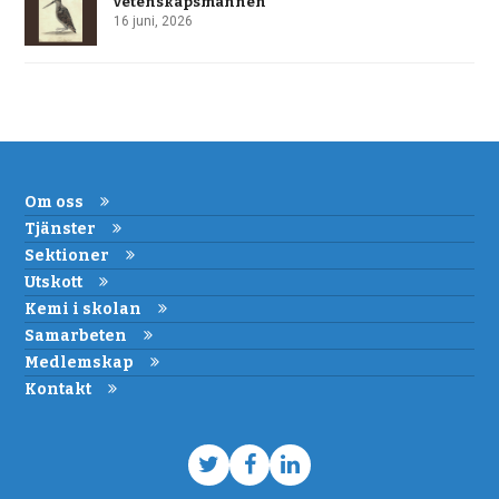
vetenskapsmannen
16 juni, 2026
Om oss
Tjänster
Sektioner
Utskott
Kemi i skolan
Samarbeten
Medlemskap
Kontakt
Twitter
Facebook
LinkedIn