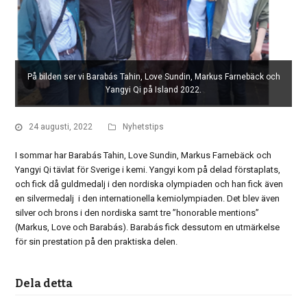
På bilden ser vi Barabás Tahin, Love Sundin, Markus Farnebäck och
Yangyi Qi på Island 2022.
24 augusti, 2022
Nyhetstips
I sommar har Barabás Tahin, Love Sundin, Markus Farnebäck och
Yangyi Qi tävlat för Sverige i kemi. Yangyi kom på delad förstaplats,
och fick då guldmedalj i den nordiska olympiaden och han fick även
en silvermedalj i den internationella kemiolympiaden. Det blev även
silver och brons i den nordiska samt tre ”honorable mentions”
(Markus, Love och Barabás). Barabás fick dessutom en utmärkelse
för sin prestation på den praktiska delen.
Dela detta