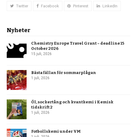
Twitter
Facebook
Pinterest
LinkedIn
Nyheter
Chemistry Europe Travel Grant – deadline 15
October 2026
15 juli, 2026
Bästa fällan för sommarplågan
1 juli, 2026
Öl, sockertång och kvantkemi i Kemisk
tidskrift 2
1 juli, 2026
Fotbollskemi under VM
1 juli, 2026