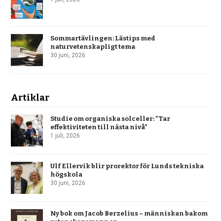
Sommartävlingen: Lästips med
naturvetenskapligt tema
30 juni, 2026
Artiklar
Studie om organiska solceller: ”Tar
effektiviteten till nästa nivå”
1 juli, 2026
Ulf Ellervik blir prorektor för Lunds tekniska
högskola
30 juni, 2026
Ny bok om Jacob Berzelius – människan bakom