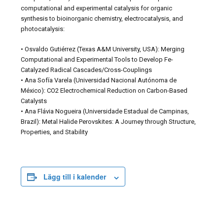
computational and experimental catalysis for organic
synthesis to bioinorganic chemistry, electrocatalysis, and
photocatalysis:
• Osvaldo Gutiérrez (Texas A&M University, USA): Merging
Computational and Experimental Tools to Develop Fe-
Catalyzed Radical Cascades/Cross-Couplings
• Ana Sofía Varela (Universidad Nacional Autónoma de
México): CO2 Electrochemical Reduction on Carbon-Based
Catalysts
• Ana Flávia Nogueira (Universidade Estadual de Campinas,
Brazil): Metal Halide Perovskites: A Journey through Structure,
Properties, and Stability
Lägg till i kalender