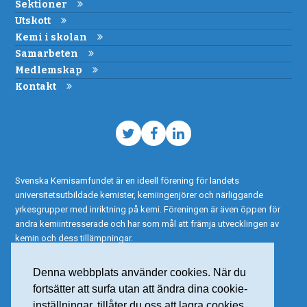
Sektioner
Utskott
Kemi i skolan
Samarbeten
Medlemskap
Kontakt
Twitter
Facebook
LinkedIn
Svenska Kemisamfundet är en ideell förening för landets
universitetsutbildade kemister, kemiingenjörer och närliggande
yrkesgrupper med inriktning på kemi. Föreningen är även öppen för
andra kemiintresserade och har som mål att främja utvecklingen av
kemin och dess tillämpningar.
Denna webbplats använder cookies. När du
fortsätter att surfa utan att ändra dina cookie-
inställningar, tillåter du oss att lagra cookies.