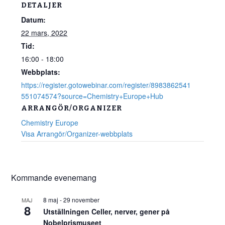
DETALJER
Datum:
22 mars, 2022
Tid:
16:00 - 18:00
Webbplats:
https://register.gotowebinar.com/register/8983862541
551074574?source=Chemistry+Europe+Hub
ARRANGÖR/ORGANIZER
Chemistry Europe
Visa Arrangör/Organizer-webbplats
Kommande evenemang
8 maj
-
29 november
MAJ
8
Utställningen Celler, nerver, gener på
Nobelprismuseet