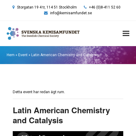
Storgatan 19 4 tr, 114 51 Stockholm
+46 (0)8-411 52 60
info@kemisamfundet.se
Hem
»
Event
»
Latin American Chemistry and Catalysis
Detta event har redan ägt rum.
Latin American Chemistry
and Catalysis