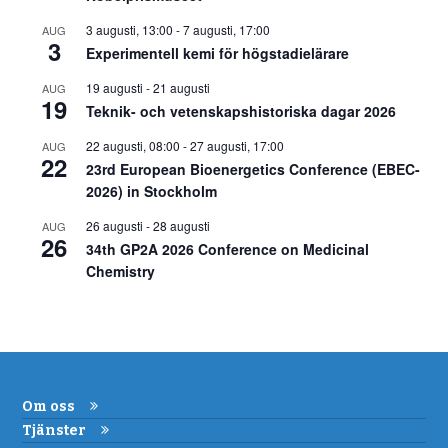
3 augusti, 13:00
-
7 augusti, 17:00
AUG
3
Experimentell kemi för högstadielärare
19 augusti
-
21 augusti
AUG
19
Teknik- och vetenskapshistoriska dagar 2026
22 augusti, 08:00
-
27 augusti, 17:00
AUG
22
23rd European Bioenergetics Conference (EBEC-
2026) in Stockholm
26 augusti
-
28 augusti
AUG
26
34th GP2A 2026 Conference on Medicinal
Chemistry
Om oss
Tjänster