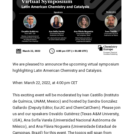
We are pleased to announce the upcoming virtual symposium
highlighting Latin American Chemistry and Catalysis.
When: March 22, 2022, at 4:00 pm CET
This exciting event will be moderated by Ivan Castillo (Instituto
de Química, UNAM, Mexico) and hosted by Sandra González
Gallardo (Deputy Editor, EurJIC and ChemCatChem). Please join
us and our speakers Osvaldo Gutiérrez (Texas A&M University,
USA), Ana Sofía Varela (Universidad Nacional Autónoma de
México), and Ana Flávia Nogueira (Universidade Estadual de
Campinas, Brazil) for this event. The topics will span from