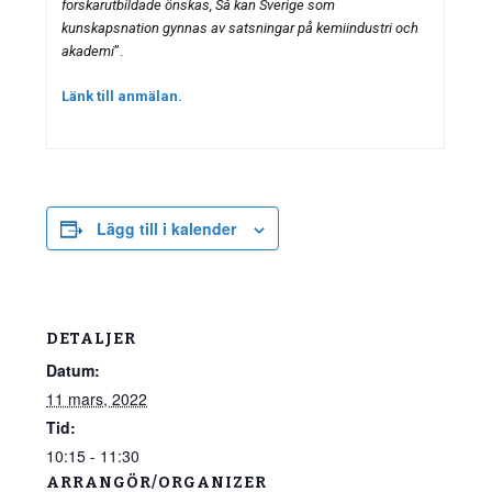
forskarutbildade önskas, Så kan Sverige som
kunskapsnation gynnas av satsningar på kemiindustri och
akademi
”.
Länk till anmälan.
Lägg till i kalender
DETALJER
Datum:
11 mars, 2022
Tid:
10:15 - 11:30
ARRANGÖR/ORGANIZER