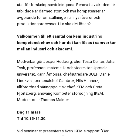
utanför forskningsavdelningarna. Behovet av akademiskt
utbildade är därmed stort och nya kompetenser är
avgörande för omställningen till nya råvaror och
produktionsprocesser. Hur ska det lösas?
Välkommen till ett samtal om kemiindustrins
kompetensbehov och hur det kan lösas i samverkan
mellan industri och akademi.
Medverkar gör Jesper Hedberg, chef Testa Center, Johan
Tysk, professor i matematik och vicerektor Uppsala
universitet, Karin Åmossa, chefsutredare SULF, Daniel
Lindkvist, personalchef Cambrex, Nils Hannerz,
tillförordnad näringspolitisk chef IKEM och Greta
Hjortzberg, ansvarig Kompetensförsörjning IKEM.
Moderator är Thomas Malmer.
Dag 11 mars
Tid 10.15-11.30.
Vid seminariet presenteras även IKEM:s rapport ”
Fler