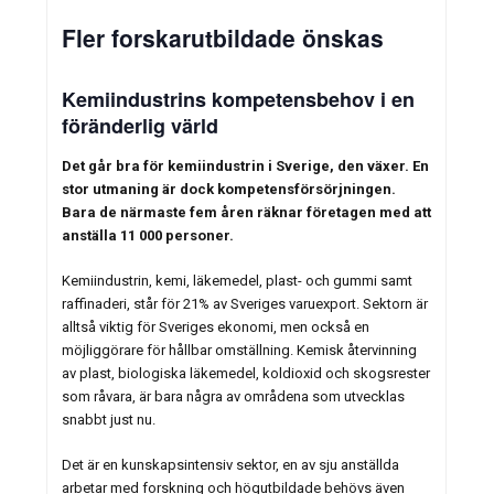
Fler forskarutbildade önskas
Kemiindustrins kompetensbehov i en
föränderlig värld
Det går bra för kemiindustrin i Sverige, den växer. En
stor utmaning är dock kompetensförsörjningen.
Bara de närmaste fem åren räknar företagen med att
anställa 11 000 personer.
Kemiindustrin, kemi, läkemedel, plast- och gummi samt
raffinaderi, står för 21% av Sveriges varuexport. Sektorn är
alltså viktig för Sveriges ekonomi, men också en
möjliggörare för hållbar omställning. Kemisk återvinning
av plast, biologiska läkemedel, koldioxid och skogsrester
som råvara, är bara några av områdena som utvecklas
snabbt just nu.
Det är en kunskapsintensiv sektor, en av sju anställda
arbetar med forskning och högutbildade behövs även