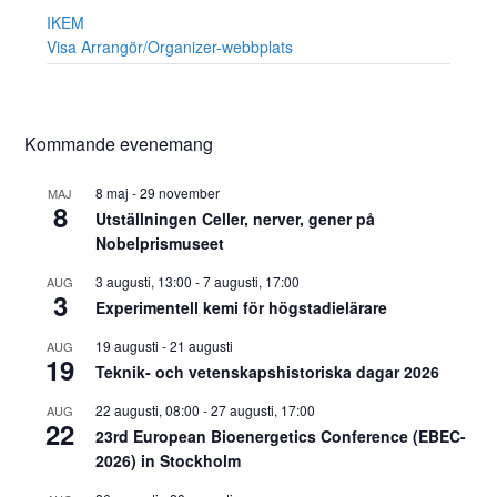
IKEM
Visa Arrangör/Organizer-webbplats
Kommande evenemang
8 maj
-
29 november
MAJ
8
Utställningen Celler, nerver, gener på
Nobelprismuseet
3 augusti, 13:00
-
7 augusti, 17:00
AUG
3
Experimentell kemi för högstadielärare
19 augusti
-
21 augusti
AUG
19
Teknik- och vetenskapshistoriska dagar 2026
22 augusti, 08:00
-
27 augusti, 17:00
AUG
22
23rd European Bioenergetics Conference (EBEC-
2026) in Stockholm