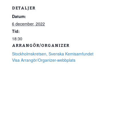
DETALJER
Datum:
6 december, 2022
Tid:
18:30
ARRANGÖR/ORGANIZER
Stockholmskretsen, Svenska Kemisamfundet
Visa Arrangör/Organizer-webbplats