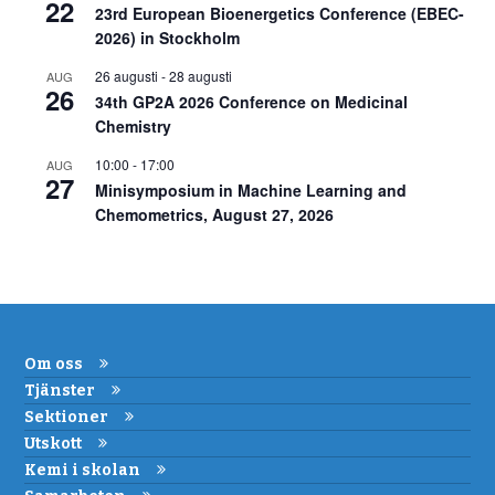
22
23rd European Bioenergetics Conference (EBEC-
2026) in Stockholm
26 augusti
-
28 augusti
AUG
26
34th GP2A 2026 Conference on Medicinal
Chemistry
10:00
-
17:00
AUG
27
Minisymposium in Machine Learning and
Chemometrics, August 27, 2026
Om oss
Tjänster
Sektioner
Utskott
Kemi i skolan