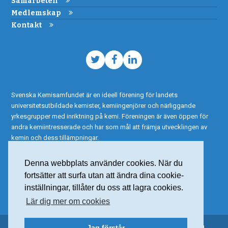
Samarbeten
Medlemskap
Kontakt
Twitter
Facebook
LinkedIn
Svenska Kemisamfundet är en ideell förening för landets
universitetsutbildade kemister, kemiingenjörer och närliggande
yrkesgrupper med inriktning på kemi. Föreningen är även öppen för
andra kemiintresserade och har som mål att främja utvecklingen av
kemin och dess tillämpningar.
Denna webbplats använder cookies. När du
fortsätter att surfa utan att ändra dina cookie-
inställningar, tillåter du oss att lagra cookies.
Lär dig mer om cookies
Jag förstår
© 2015 Svenska Kemisamfundet – Alla rättigheter reserverade |