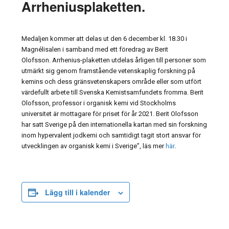
Arrheniusplaketten.
Medaljen kommer att delas ut den 6 december kl. 18.30 i
Magnélisalen i samband med ett föredrag av Berit
Olofsson. Arrhenius-plaketten utdelas årligen till personer som
utmärkt sig genom framstående vetenskaplig forskning på
kemins och dess gränsvetenskapers område eller som utfört
värdefullt arbete till Svenska Kemistsamfundets fromma. Berit
Olofsson, professor i organisk kemi vid Stockholms
universitet är mottagare för priset för år 2021. Berit Olofsson
har satt Sverige på den internationella kartan med sin forskning
inom hypervalent jodkemi och samtidigt tagit stort ansvar för
utvecklingen av organisk kemi i Sverige”, läs mer
här
.
Lägg till i kalender