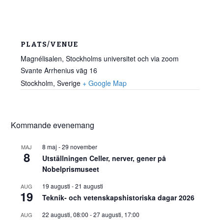
PLATS/VENUE
Magnélisalen, Stockholms universitet och via zoom
Svante Arrhenius väg 16
Stockholm
,
Sverige
+ Google Map
Kommande evenemang
8 maj
-
29 november
MAJ
8
Utställningen Celler, nerver, gener på
Nobelprismuseet
19 augusti
-
21 augusti
AUG
19
Teknik- och vetenskapshistoriska dagar 2026
22 augusti, 08:00
-
27 augusti, 17:00
AUG