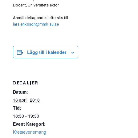
Docent, Universitetslektor
Anmäl deltagande i eftersits till:
lars.eriksson@mmk.su.se
Lägg till i kalender
DETALJER
Datum:
16 april, 2018
Tid:
18:30 - 19:30
Event Kategori:
Kretsevenemang