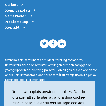
Utskott
Kemi i skolan
Samarbeten
Medlemskap
Kontakt
Twitter
Facebook
LinkedIn
Svenska Kemisamfundet är en ideell förening för landets
universitetsutbildade kemister, kemiingenjörer och närliggande
yrkesgrupper med inriktning på kemi. Föreningen är även öppen för
andra kemiintresserade och har som mål att främja utvecklingen av
kemin och dess tillämpningar.
Denna webbplats använder cookies. När du
fortsätter att surfa utan att ändra dina cookie-
inställningar, tillåter du oss att lagra cookies.