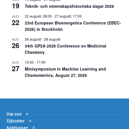
19
Teknik- och vetenskapshistoriska dagar 2026
22 augusti, 08:00
-
27 augusti, 17:00
AUG
22
23rd European Bioenergetics Conference (EBEC-
2026) in Stockholm
26 augusti
-
28 augusti
AUG
26
34th GP2A 2026 Conference on Medicinal
Chemistry
10:00
-
17:00
AUG
27
Minisymposium in Machine Learning and
Chemometrics, August 27, 2026
Om oss
Tjänster
Sektioner